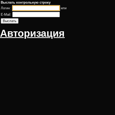
Выслать контрольную строку
Логин:
или
E-Mail:
Авторизация