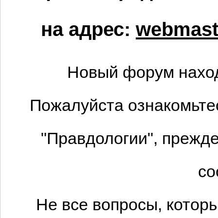
на адрес:
webmaste
Новый форум наход
Пожалуйста ознакомьтес
"Правдологии", прежде
со
Не все вопросы, котор