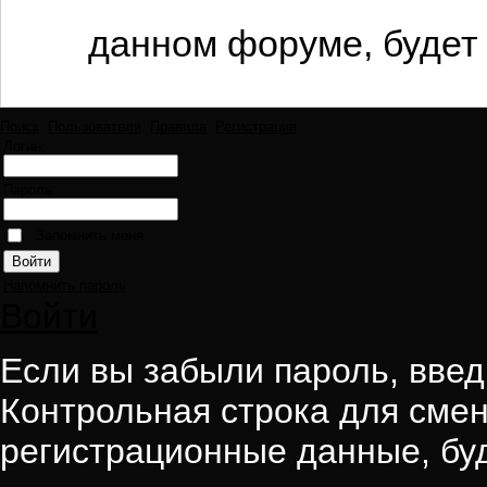
данном форуме, будет 
Поиск
Пользователи
Правила
Регистрация
Логин:
Пароль:
Запомнить меня
Напомнить пароль
Войти
Если вы забыли пароль, введи
Контрольная строка для смен
регистрационные данные, буд