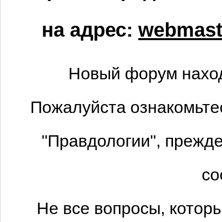
на адрес:
webmaste
Новый форум наход
Пожалуйста ознакомьтес
"Правдологии", прежде
со
Не все вопросы, котор