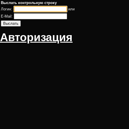
Выслать контрольную строку
Логин:
или
E-Mail:
Авторизация