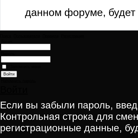
данном форуме, будет 
Поиск
Пользователи
Правила
Регистрация
Логин:
Пароль:
Запомнить меня
Напомнить пароль
Войти
Если вы забыли пароль, введи
Контрольная строка для смен
регистрационные данные, буд