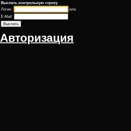
Выслать контрольную строку
Логин:
или
E-Mail:
Авторизация