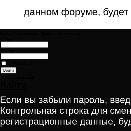
данном форуме, будет 
Поиск
Пользователи
Правила
Регистрация
Логин:
Пароль:
Запомнить меня
Напомнить пароль
Войти
Если вы забыли пароль, введи
Контрольная строка для смен
регистрационные данные, буд