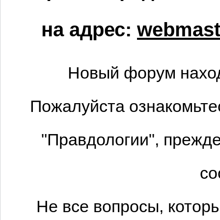
на адрес:
webmaste
Новый форум наход
Пожалуйста ознакомьтес
"Правдологии", прежде
со
Не все вопросы, котор