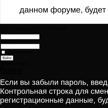
данном форуме, будет 
Поиск
Пользователи
Правила
Регистрация
Логин:
Пароль:
Запомнить меня
Напомнить пароль
Войти
Если вы забыли пароль, введи
Контрольная строка для смен
регистрационные данные, буд