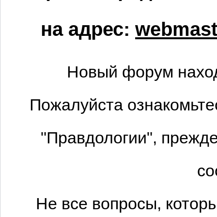
на адрес:
webmaste
Новый форум наход
Пожалуйста ознакомьтес
"Правдологии", прежде
со
Не все вопросы, котор