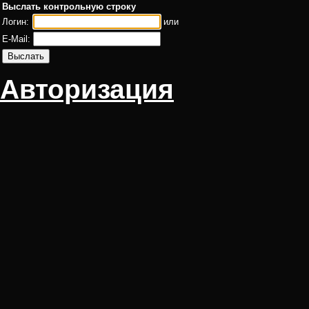
Выслать контрольную строку
Логин:
или
E-Mail:
Авторизация