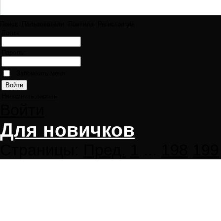
Поиск
Пользователи
Правила
Регистрация
Логин:
Пароль:
Запомнить меня
Напомнить пароль
Войти
Для новичков
Страницы:
Пред.
1
...
198
199