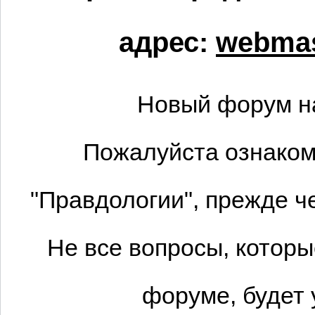
адрес:
webmas
Новый форум н
Пожалуйста ознаком
"Правдологии", прежде ч
Не все вопросы, котор
форуме, будет 