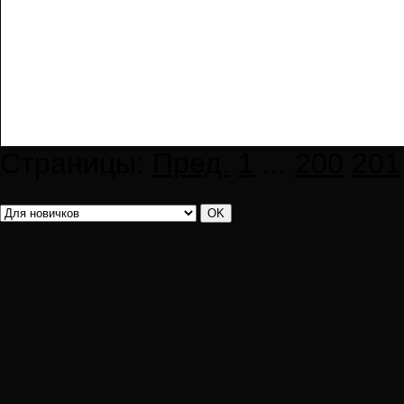
Страницы:
Пред.
1
...
200
201