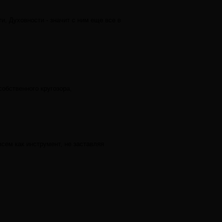
и, Духовности - значит с ним еще все в
обственного кругозора,
сем как инструмент, не заставляя