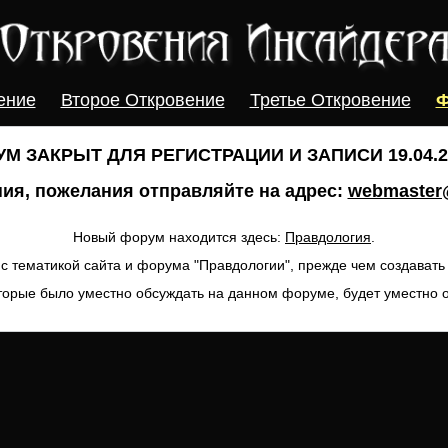
ение
Второе Откровение
Третье Откровение
Ф
М ЗАКРЫТ ДЛЯ РЕГИСТРАЦИИ И ЗАПИСИ 19.04.20
ия, пожелания отправляйте на адрес:
webmaster@
Новый форум находится здесь:
Правдология
.
с тематикой сайта и форума "Правдологии", прежде чем создават
торые было уместно обсуждать на данном форуме, будет уместно 