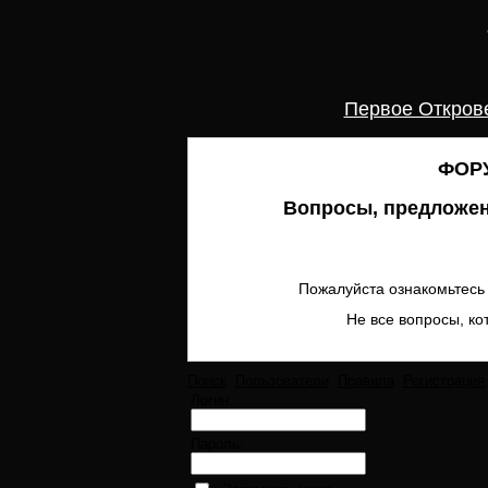
Первое Откров
ФОРУ
Вопросы, предложен
Пожалуйста ознакомьтесь 
Не все вопросы, ко
Поиск
Пользователи
Правила
Регистрация
Логин:
Пароль: