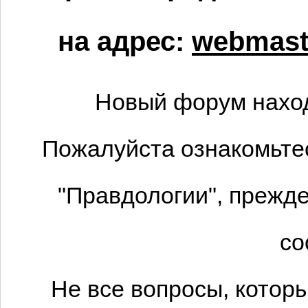
на адрес:
webmaste
Новый форум наход
Пожалуйста ознакомьтес
"Правдологии", прежде
со
Не все вопросы, котор