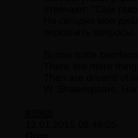
отвечают: "Сам тако
На сегодня мои диал
зеркалить вопросы.
Buona notte bambin
There are more things
Than are dreamt of in
W. Shakespeare, Ha
#3968
12.01.2015 08:49:05
Greg,