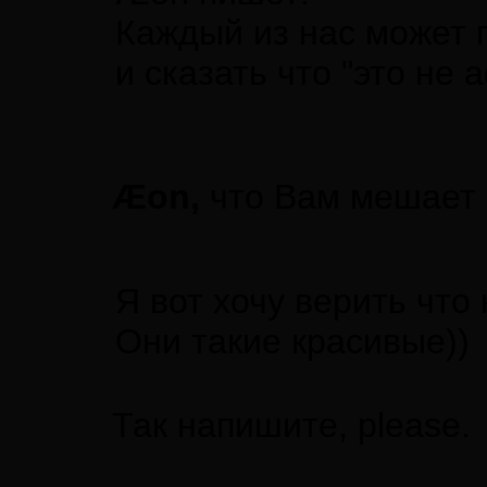
Каждый из нас может 
и сказать что "это не
Æon,
что Вам мешает 
Я вот хочу верить что
Они такие красивые))
Так напишите, please.