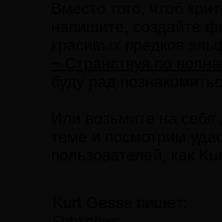
Вместо того, чтоб крит
напишите, создайте ф
красивых предков эльф
~ Странствуя по волна
буду рад познакомить
Или возьмите на себя
теме и посмотрим уда
пользователей, как Kurt
Kurt Gesse пишет:
Офтопик: