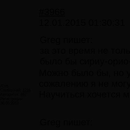
#3966
12.01.2015 01:30:31
Greg пишет:
за это время не тол
было бы сириу-орио
Можно было бы, но у
сожалению я не могу
Æon
Сообщений:
1216
Научиться хочется мн
Авторитет:
867
Регистрация:
30.05.2012
Greg пишет: