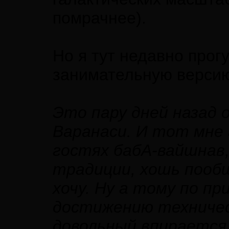
помрачнее).
Но я тут недавно прог
занимательную версию,
Это пару дней назад о
Варанаси. И тот мне г
гостях бабА-вайшнав,
традиции, хошь пообщ
хочу. Ну а тому по п
достижению техничес
довольный впирается 