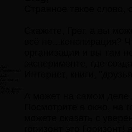
Странное такое слово, 
Скажите, Грег, а вы мож
всё не...конспирация? Ч
организации и вы там н
эксперименте, где созд
Æon
Сообщений:
Интернет, книги, "друзья
1216
Авторитет:
867
Регистрация:
30.05.2012
А может на самом деле 
Посмотрите в окно, на г
можете сказать с увере
горизонт это Горизонт! 