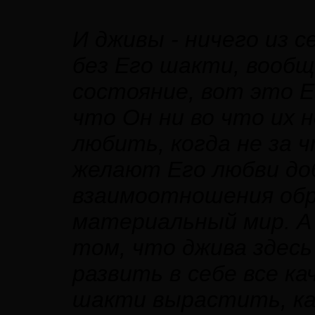
И дживы - ничего из 
без Его шакти, вообщ
состояние, вот это Е
что Он ни во что их н
любить, когда не за ч
желают Его любви до
взаимоотношения обр
материальный мир. А 
том, что джива здесь
развить в себе все к
шакти вырастить, ка