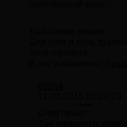
собственной воле.
Kurt Gesse пишет:
Для того и есть духов
этой глупости.
И кто избавился? Будд
#3964
12.01.2015 00:20:29
Цитата
Greg пишет:
Так напишите, pleas