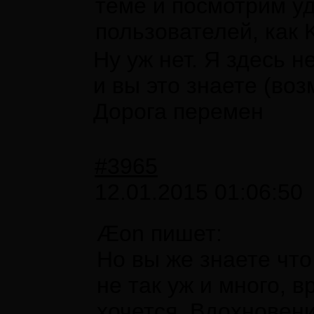
теме и посмотрим у
пользователей, как K
Ну уж нет. Я здесь 
и вы это знаете (воз
Дорога перемен
#3965
12.01.2015 01:06:50
Æon пишет:
Но вы же знаете что
не так уж и много, в
хочется. Вдохновени