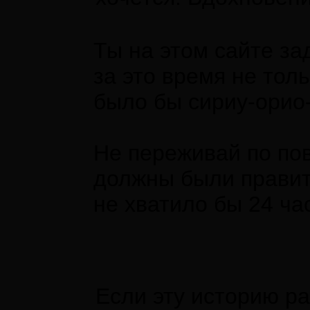
Ты на этом сайте за
за это время не тол
было бы сириу-орио
Не переживай по по
должны были править
не хватило бы 24 ч
Если эту историю ра