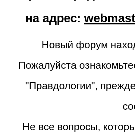
на адрес:
webmaste
Новый форум наход
Пожалуйста ознакомьтес
"Правдологии", прежде
со
Не все вопросы, котор