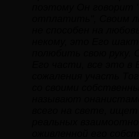
поэтому Он говорит "н
отплатить", Своим л
не способен на любов
некому, это Его шакт
полюбить свою руку. 
Его части, все это в
сожаления участь То
со своими собственны
называют онанистами
всего на свете, ищет
реальных взаимоотнош
оживленной его собст