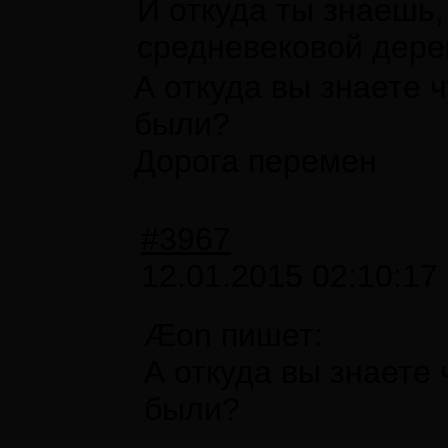
И откуда ты знаешь,
средневековой дер
А откуда вы знаете 
были?
Дорога перемен
#3967
12.01.2015 02:10:17
Æon пишет:
А откуда вы знаете
были?