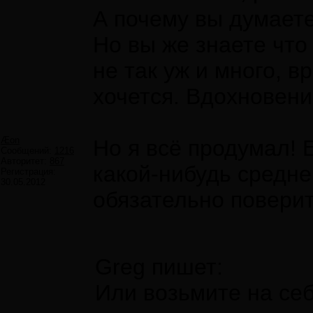
А почему вы думаете
Но вы же знаете что
не так уж и много, в
хочется. Вдохновени
Æon
Но я всё продумал! 
Сообщений:
1216
Авторитет:
867
какой-нибудь средне
Регистрация:
30.05.2012
обязательно поверит.
Greg пишет:
Или возьмите на се