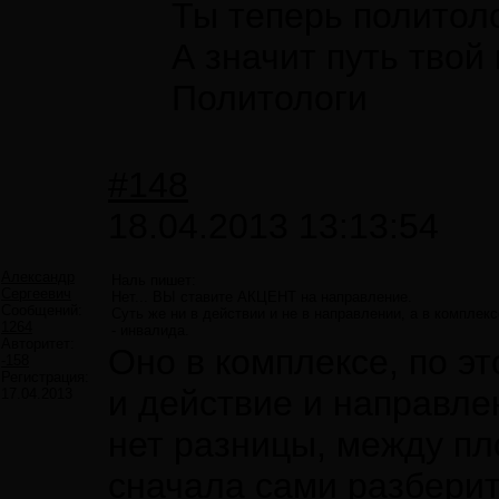
Ты теперь политоло
А значит путь твой
Политологи
#148
18.04.2013 13:13:54
Александр
Наль пишет:
Сергеевич
Нет... ВЫ ставите АКЦЕНТ на направление.
Сообщений:
Суть же ни в действии и не в направлении, а в комплек
1264
- инвалида.
Авторитет:
Оно в комплексе, по эт
-158
Регистрация:
и действие и направле
17.04.2013
нет разницы, между пл
сначала сами разберите