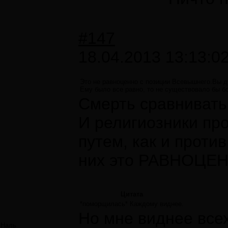
#147
18.04.2013 13:13:0
Это не равноценно с позиции Всевышнего.Вы д
Ему было все равно, то не существовало бы б
Смерть сравнивать
И религиозники пр
путем, как и проти
них это РАВНОЦЕ
Цитата
*поморщилась* Каждому виднее.
Но мне виднее всех
Наль