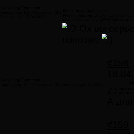
Александр Сергеевич
Искатель кладов пишет:
Сообщений:
1264
Авторитет:
-158
Иными словами, Ваших "демонов" всё 
Регистрация:
17.04.2013
склонность, не так ли? Что их застав
Ох вы серье
попозже
#158
18.04
Александр Сергеевич
Ц
Сообщений:
1264
Авторитет:
-158
Регистрация:
17.04.2013
Тот самый пи
Не для этого 
А для
#159