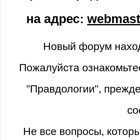
на адрес:
webmaste
Новый форум наход
Пожалуйста ознакомьтес
"Правдологии", прежде
со
Не все вопросы, котор