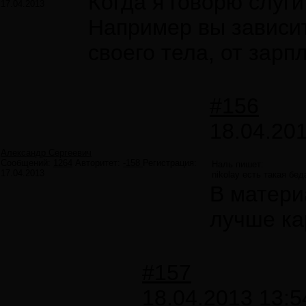
Когда я говорю слуг
17.04.2013
Например вы зависит
своего тела, от зарпл
#156
18.04.201
Александр Сергеевич
Сообщений:
1264
Авторитет:
-158
Регистрация:
Наль пишет:
17.04.2013
nikolay есть такая бе
В матери
лучше ка
#157
18.04.2013 13:5