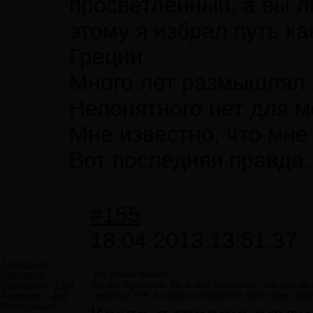
просветленный, а вы л
этому я избрал путь 
Греции.
Много лет размышлял 
Непонятного нет для м
Мне известно, что мне 
Вот последняя правда,
#155
18.04.2013 13:51:37
Александр
Тот самый пишет:
Сергеевич
да нет. Приятель. То, о чем ты сказал - это уже н
Сообщений:
1264
дешевых РПГ в ваших сообщениях меня парит изрядн
Авторитет:
-158
Регистрация: