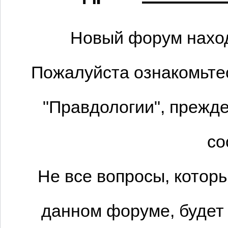
Новый форум наход
Пожалуйста ознакомьтес
"Правдологии", прежде
со
Не все вопросы, котор
данном форуме, будет 