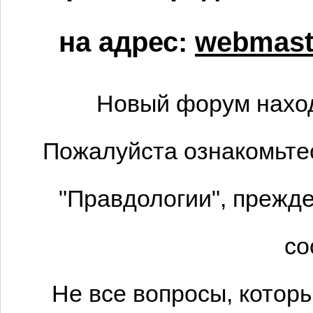
на адрес:
webmaste
Новый форум наход
Пожалуйста ознакомьтес
"Правдологии", прежде
со
Не все вопросы, котор