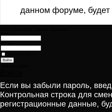
данном форуме, будет 
Поиск
Пользователи
Правила
Регистрация
Логин:
Пароль:
Запомнить меня
Напомнить пароль
Войти
Если вы забыли пароль, введи
Контрольная строка для смен
регистрационные данные, буд