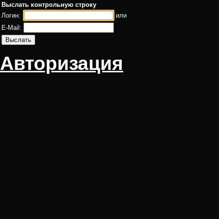
Выслать контрольную строку
Логин:
или
E-Mail:
Авторизация