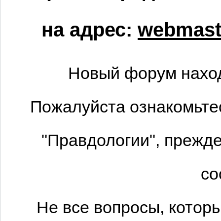
на адрес:
webmaste
Новый форум наход
Пожалуйста ознакомьтес
"Правдологии", прежде
со
Не все вопросы, котор