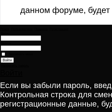
данном форуме, будет 
Поиск
Пользователи
Правила
Регистрация
Логин:
Пароль:
Запомнить меня
Напомнить пароль
Войти
Если вы забыли пароль, введи
Контрольная строка для смен
регистрационные данные, буд