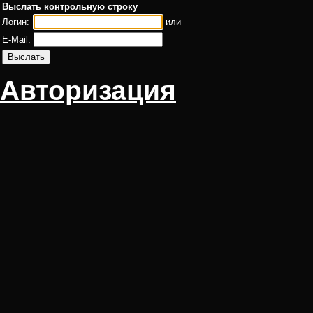
Выслать контрольную строку
Логин:
или
E-Mail:
Авторизация