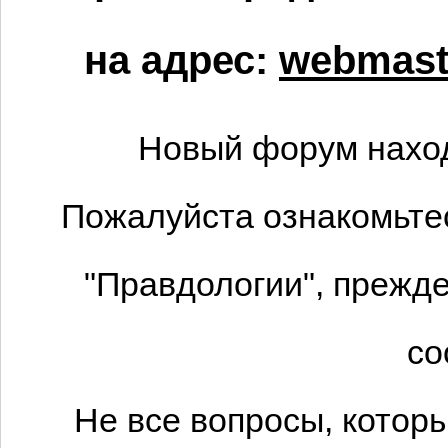
на адрес:
webmaste
Новый форум наход
Пожалуйста ознакомьтес
"Правдологии", прежде
со
Не все вопросы, котор