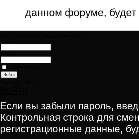
данном форуме, будет 
Поиск
Пользователи
Правила
Регистрация
Логин:
Пароль:
Запомнить меня
Напомнить пароль
Войти
Если вы забыли пароль, введи
Контрольная строка для смен
регистрационные данные, буд