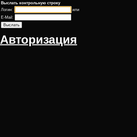
Выслать контрольную строку
Логин:
или
E-Mail:
Авторизация