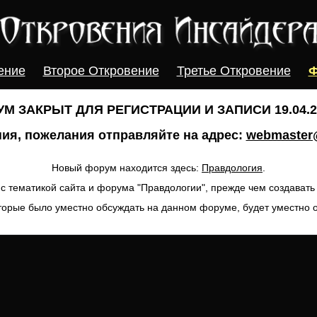
ение
Второе Откровение
Третье Откровение
Ф
М ЗАКРЫТ ДЛЯ РЕГИСТРАЦИИ И ЗАПИСИ 19.04.20
ия, пожелания отправляйте на адрес:
webmaster@
Новый форум находится здесь:
Правдология
.
с тематикой сайта и форума "Правдологии", прежде чем создават
торые было уместно обсуждать на данном форуме, будет уместно 