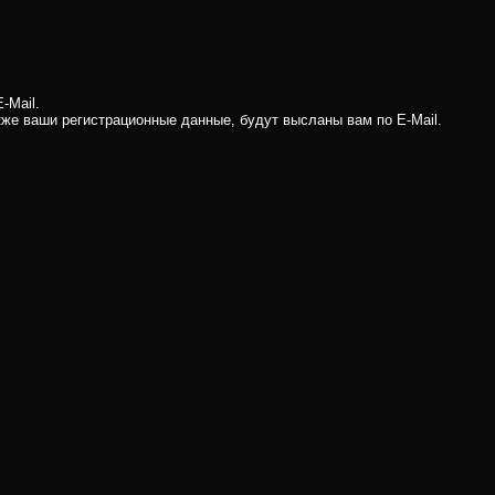
-Mail.
кже ваши регистрационные данные, будут высланы вам по E-Mail.