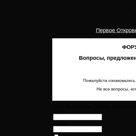
Первое Откров
ФОРУ
Вопросы, предложен
Пожалуйста ознакомьтесь 
Не все вопросы, ко
Поиск
Пользователи
Правила
Регистрация
Логин:
Пароль: