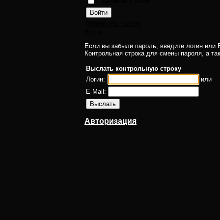
Запомнить меня
Напомнить пароль
Войти
Если вы забыли пароль, введите логин или E
Контрольная строка для смены пароля, а та
Выслать контрольную строку
Логин:
или
E-Mail:
Авторизация