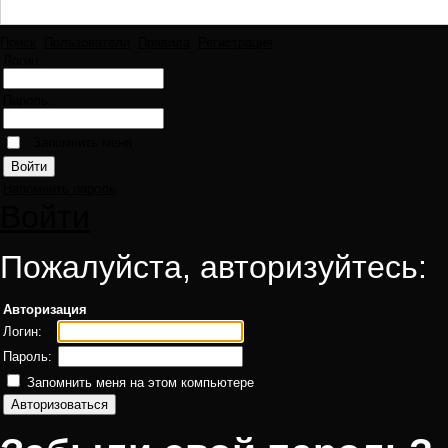
Поиск
Пользователи
Правила
Регистрация
Логин:
Пароль:
Запомнить меня
Напомнить пароль
Войти
Пожалуйста, авторизуйтесь:
Авторизация
Логин:
Пароль:
Запомнить меня на этом компьютере