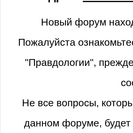
Новый форум наход
Пожалуйста ознакомьтес
"Правдологии", прежде
со
Не все вопросы, котор
данном форуме, будет 