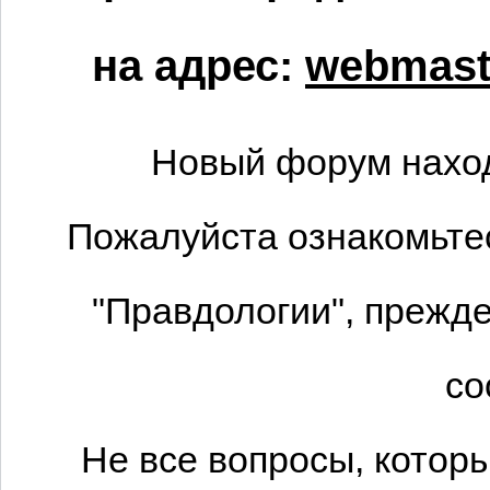
на адрес:
webmaste
Новый форум наход
Пожалуйста ознакомьтес
"Правдологии", прежде
со
Не все вопросы, котор