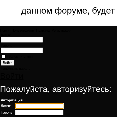
данном форуме, будет 
Поиск
Пользователи
Правила
Регистрация
Логин:
Пароль:
Запомнить меня
Напомнить пароль
Войти
Пожалуйста, авторизуйтесь:
Авторизация
Логин:
Пароль: