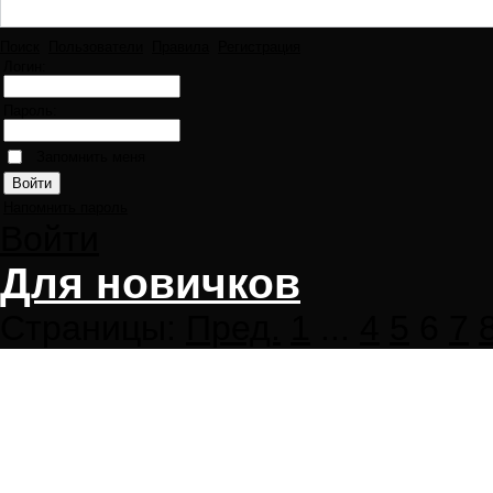
Поиск
Пользователи
Правила
Регистрация
Логин:
Пароль:
Запомнить меня
Напомнить пароль
Войти
Для новичков
Страницы:
Пред.
1
...
4
5
6
7