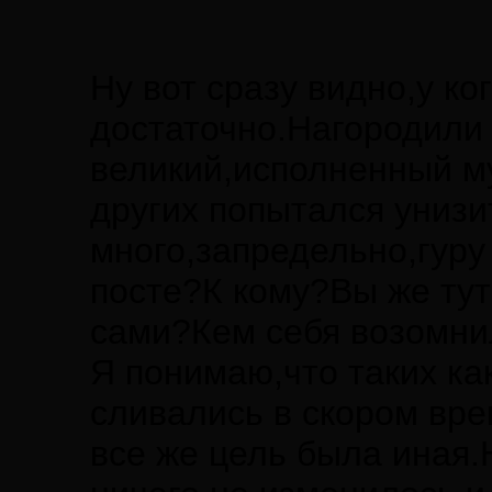
Ну вот сразу видно,у к
достаточно.Нагородили 
великий,исполненный м
других попытался унизи
много,запредельно,гуру 
посте?К кому?Вы же тут
сами?Кем себя возомни
Я понимаю,что таких как
сливались в скором вре
все же цель была иная.