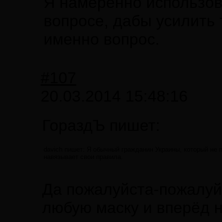
Я намеренно использов
вопросе, дабы усилить т
именно вопрос.
#107
20.03.2014 15:48:16
ГораздЪ пишет:
davich пишет: Я обычный гражданин Украины, который не 
навязывает свои правила.
Да пожалуйста-пожалуйс
любую маску и вперёд 