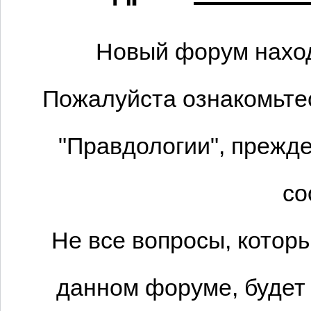
Новый форум наход
Пожалуйста ознакомьтес
"Правдологии", прежде
со
Не все вопросы, котор
данном форуме, будет 