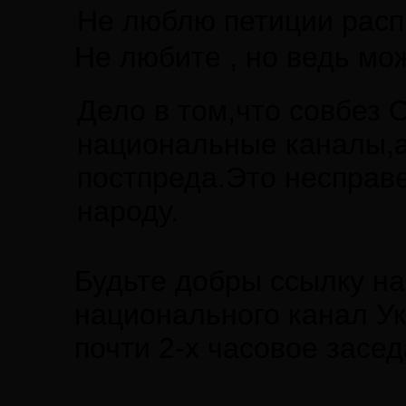
Не люблю петиции расп
Не любите , но ведь мож
Дело в том,что совбез
национальные каналы,а
постпреда.Это несправ
народу.
Будьте добры ссылку на
национального канал Ук
почти 2-х часовое засе