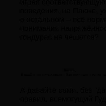
играя соответствующую
поведения, на Плюке, у
в остальном – всё норм
понимания напряжённос
гондурас не чешется?
Цитата
И давайте без глупых видео, я Вам могу таких с сотню нак
А давайте сами, без "да
правил, всемогущий Гуд