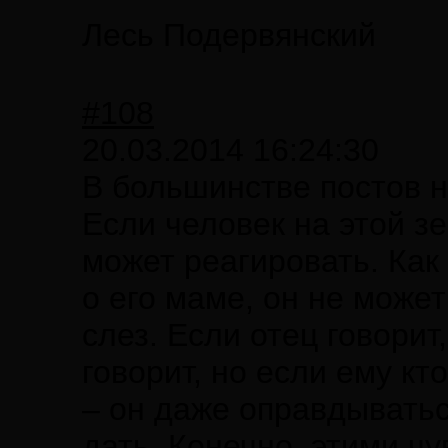
Лесь Подервянский
#108
20.03.2014 16:24:30
В большинстве постов н
Если человек на этой зе
может реагировать. Как 
о его маме, он не може
слез. Если отец говорит
говорит, но если ему кт
– он даже оправдыватьс
дать. Конечно, этими ч