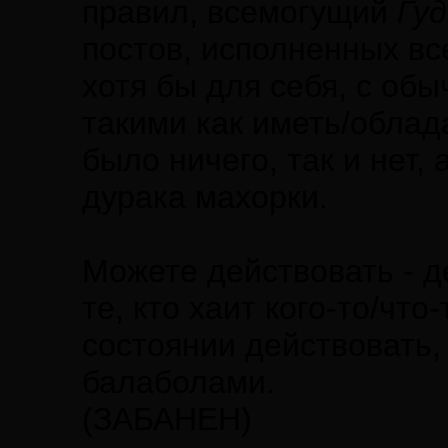
правил, всемогущий
Гу
постов, исполненных вс
хотя бы для себя, с об
такими как иметь/облада
было ничего, так и нет,
дурака махорки.
Можете действовать - де
те, кто хаит кого-то/что
состоянии действовать
балаболами.
(ЗАБАНЕН)