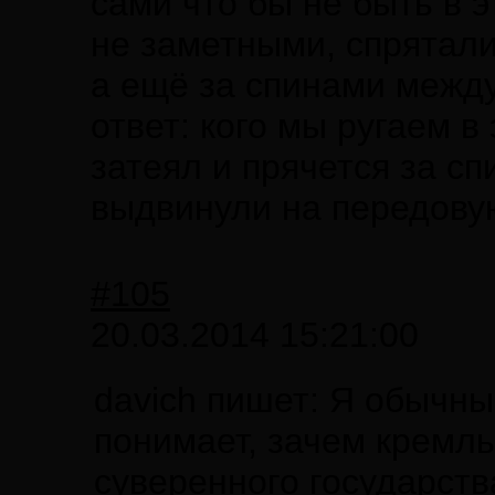
сами что бы не быть в 
не заметными, спрятали
а ещё за спинами межд
ответ: кого мы ругаем в 
затеял и прячется за сп
выдвинули на передову
#105
20.03.2014 15:21:00
davich пишет: Я обычны
понимает, зачем кремль
суверенного государств