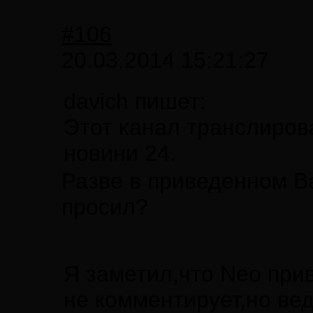
#106
20.03.2014 15:21:27
davich пишет:
Этот канал транслиров
новини 24.
Разве в приведенном В
просил?
Я заметил,что Neo прив
не комментирует,но вед