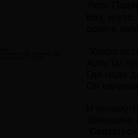
Лесь Поде
Вау, круто
один в зап
"Хохол ост
atesl
Сообщений:
491
Авторитет:
2302
Регистрация:
13.05.2011
Хоть ты пу
Где надо д
Он напряга
И потому-т
Завещано 
"Связаться