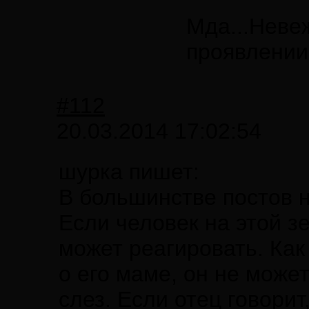
Мда...Неве
проявлении
#112
20.03.2014 17:02:54
шурка пишет:
В большинстве постов н
Если человек на этой зе
может реагировать. Как
о его маме, он не може
слез. Если отец говорит