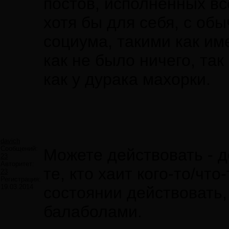
постов, исполненных вс
хотя бы для себя, с об
социума, такими как им
как не было ничего, так
как у дурака махорки.
davich
Сообщений:
Можете действовать - д
23
Авторитет:
те, кто хаит кого-то/что
23
Регистрация:
19.03.2014
состоянии действовать
балаболами.