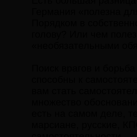
Есть большая разница
Германия «полезна для
Порядком в собственно
голову? Или чем поле
«необязательными об
Поиск врагов и борьба
способны к самостоят
вам стать самостояте
множество обоснований
есть на самом деле, т
марсиане, русские, КП
самостоятельности.