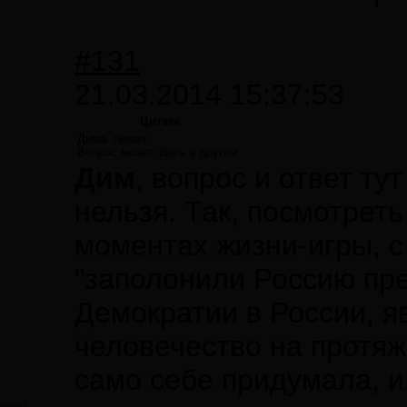
#131
21.03.2014 15:37:53
Цитата
Дима. пишет:
Вопрос может быть в другом.
Дим
, вопрос и ответ ту
нельзя. Так, посмотреть
моментах жизни-игры, с
"заполонили Россию пре
Демократии в России, я
человечество на протя
само себе придумала, и
atesl