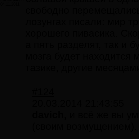
04.11.2011
свободно перемещались
лозунгах писали: мир т
хорошего пивасика. Ско
а пять разделят, так и б
мозга будет находится 
тазике, другие месяцами
#124
20.03.2014 21:43:55
davich,
и всё же вы у
(своим возмущением).