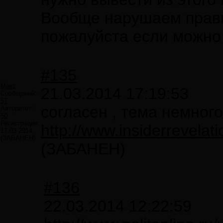
Вообще нарушаем прави
пожалуйста если можно
#135
Макс
21.03.2014 17:19:53
Сообщений:
57
согласен , тема немног
Авторитет:
50
Регистрация:
http://www.insiderrevel
17.03.2014
(ЗАБАНЕН)
(ЗАБАНЕН)
#136
22.03.2014 12:22:59