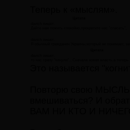
Теперь к «мыслям».
Цитата
davich пишет:
Дайте нам пожить спокойно,прекратите нас "спасать",
davich пишет:
Я обычный гражданин Украины,который не понимает, за
Цитата
davich пишет:
то нас сразу "кинули"...Сначала новая власть,а теперь 
Это называется "когни
Повторю свою МЫСЛЬ,
вмешиваться? И обрат
ВАМ НИ КТО И НИЧЕ