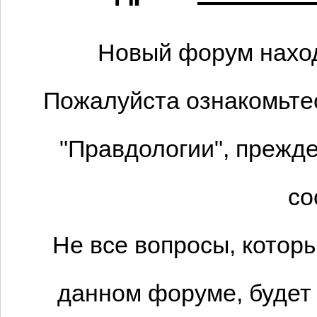
Новый форум наход
Пожалуйста ознакомьтес
"Правдологии", прежде
со
Не все вопросы, котор
данном форуме, будет 