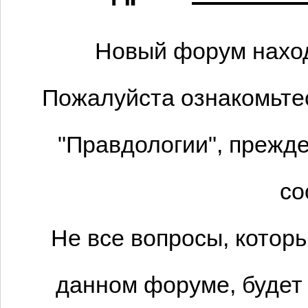
Новый форум наход
Пожалуйста ознакомьтес
"Правдологии", прежде
со
Не все вопросы, котор
данном форуме, будет 