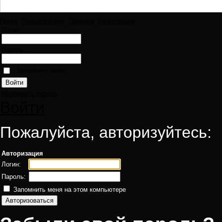
Поиск
Пользователи
Правила
Регистрация
Логин:
Пароль:
Запомнить меня
Напомнить пароль
Войти
Пожалуйста, авторизуйтесь:
Авторизация
Логин:
Пароль:
Запомнить меня на этом компьютере