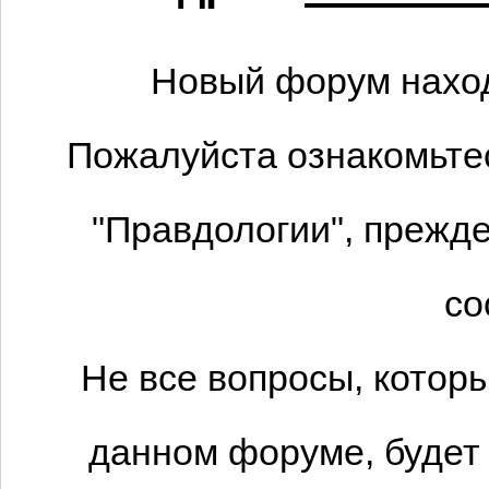
Новый форум наход
Пожалуйста ознакомьтес
"Правдологии", прежде
со
Не все вопросы, котор
данном форуме, будет 