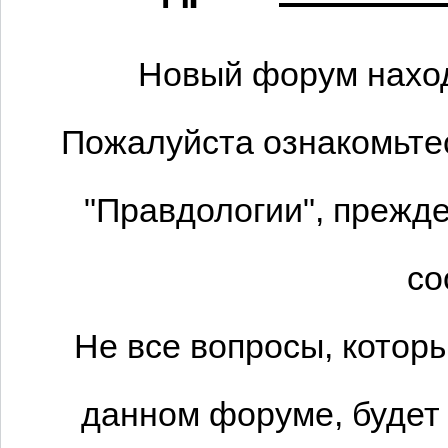
Новый форум наход
Пожалуйста ознакомьтес
"Правдологии", прежде
со
Не все вопросы, котор
данном форуме, будет 