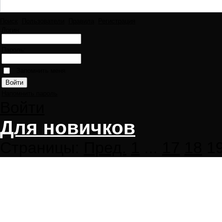
Поиск
Пользователи
Правила
Регистрация
Логин:
Пароль:
Запомнить меня
Напомнить пароль
Войти
Для новичков
Страницы:
Пред.
1
...
17
18
1