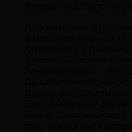
беседы, кмк, было бы у
По замечанию д-ра Лео
ведет себя так, как ес
Думающего и Доказыв
Думающий может думат
Доказывающий — это г
Он работает по единст
Думающий, Доказывающ
Если Думающий думает
Земли, Доказывающий 
так, чтобы оно соотве