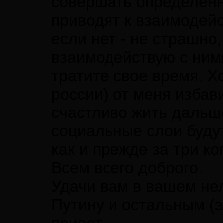
совершать определенн
приводят к взаимодейс
если нет - не страшно
взаимодействую с ними
тратите свое время. Хо
россии) от меня избав
счастливо жить дальше
социальные слои будут
как и прежде за три ко
Всем всего доброго.
Удачи вам в вашем не
Путину и остальным (