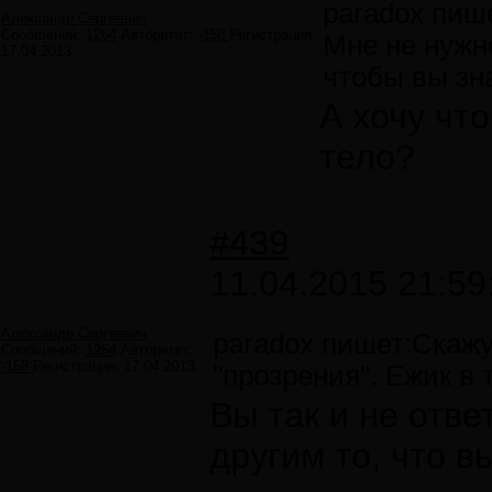
paradox пиш
Александр Сергеевич
Сообщений:
1264
Авторитет:
-158
Регистрация:
Мне не нужн
17.04.2013
чтобы вы зн
А хочу что
тело?
#439
11.04.2015 21:59
Александр Сергеевич
paradox пишет:Скажу
Сообщений:
1264
Авторитет:
-158
Регистрация:
17.04.2013
"прозрения". Ежик в 
Вы так и не отве
другим то, что в