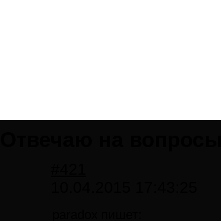
Отвечаю на вопросы.
#421
10.04.2015 17:43:25
paradox пишет: