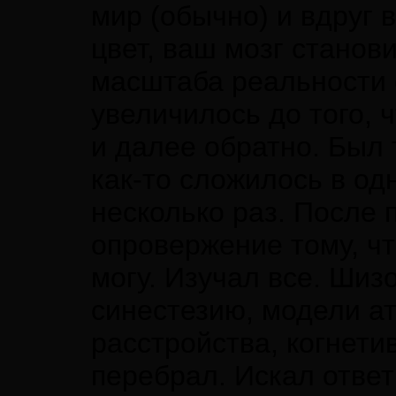
мир (обычно) и вдруг в
цвет, ваш мозг станов
масштаба реальности 
увеличилось до того, 
и далее обратно. Был т
как-то сложилось в од
несколько раз. После 
опровержение тому, чт
могу. Изучал все. Шиз
синестезию, модели ат
расстройства, когнети
перебрал. Искал отве