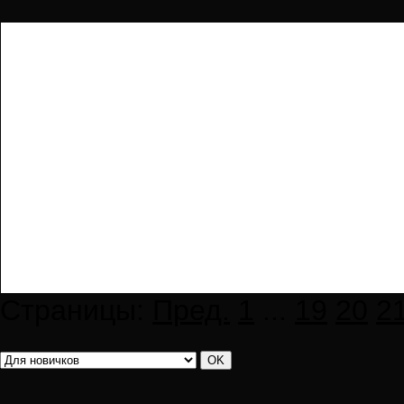
Страницы:
Пред.
1
...
19
20
2