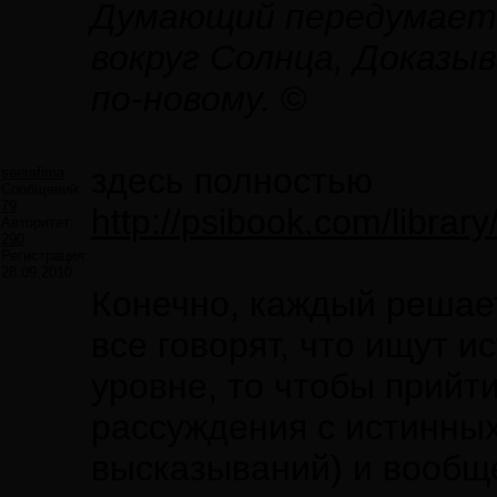
Думающий передумает
вокруг Солнца, Доказ
по-новому.
©
здесь полностью
seerafima
Сообщений:
79
http://psibook.com/librar
Авторитет:
290
Регистрация:
28.09.2010
Конечно, каждый решает
все говорят, что ищут и
уровне, то чтобы прийт
рассуждения с истинны
высказываний) и вообщ