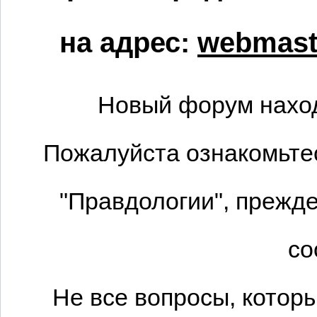
на адрес:
webmaste
Новый форум наход
Пожалуйста ознакомьтес
"Правдологии", прежде
со
Не все вопросы, котор