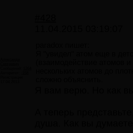
#428
11.04.2015 03:19:07
paradox пишет:
Я "увидел" атом еще в детс
Александр
(взаимодействие атомов и 
Сергеевич
Сообщений:
1264
нескольких атомов до плот
Авторитет:
-158
Регистрация:
сложно объяснить.
17.04.2013
Я вам верю. Но как в
А теперь представьте,
душа. Как вы думаете