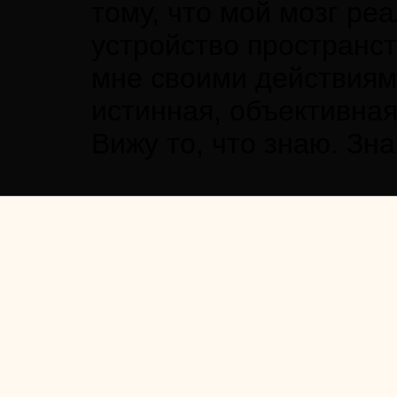
тому, что мой мозг ре
устройство пространс
мне своими действиями
истинная, объективная
Вижу то, что знаю. Зна