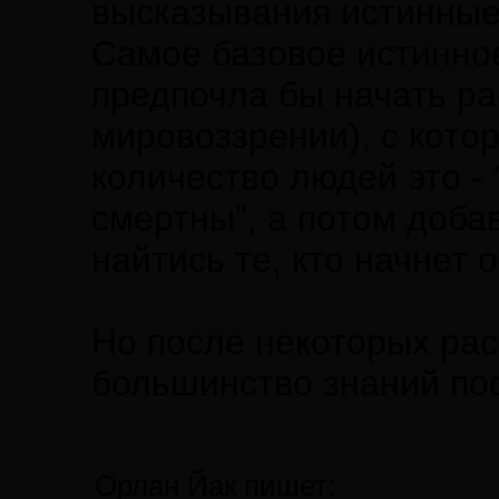
высказывания истинные 
Самое базовое истинное
предпочла бы начать р
мировоззрении), с кот
количество людей это -
смертны", а потом добав
найтись те, кто начнет о
Но после некоторых рас
большинство знаний пос
Орлан Йак пишет: