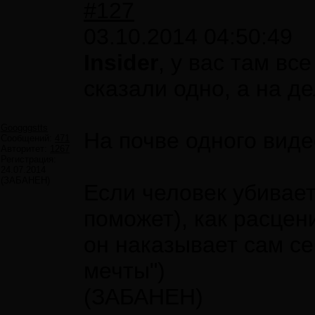
#127
03.10.2014 04:50:49
Insider
, у вас там вс
сказали одно, а на де
Googggstts
На почве одного виде
Сообщений:
471
Авторитет:
1267
Регистрация:
24.07.2014
(ЗАБАНЕН)
Если человек убивает
поможет), как расцен
он наказывает сам се
мечты")
(ЗАБАНЕН)