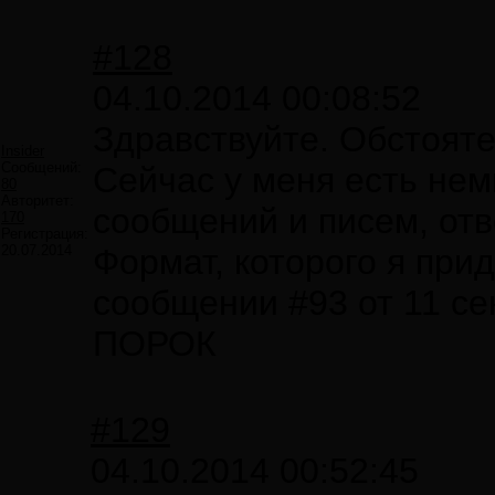
#128
04.10.2014 00:08:52
Здравствуйте. Обстояте
Insider
Сообщений:
Сейчас у меня есть нем
80
Авторитет:
сообщений и писем, отв
170
Регистрация:
20.07.2014
Формат, которого я при
сообщении #93 от 11 се
ПОРОК
#129
04.10.2014 00:52:45