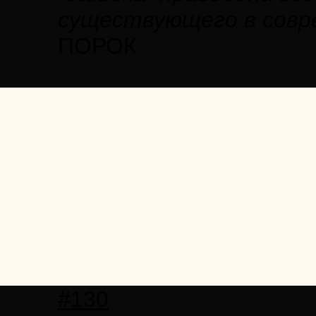
существующего в совре
ПОРОК
#130