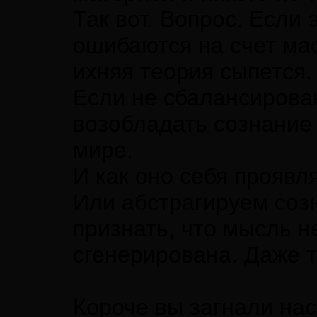
Так вот. Вопрос. Если
ошибаются на счет ма
ихняя теория сыпется.
Если не сбалансирова
возобладать сознание
мире.
И как оно себя проявл
Или абстрагируем созн
признать, что мысль н
сгенерирована. Даже т
Короче вы загнали нас