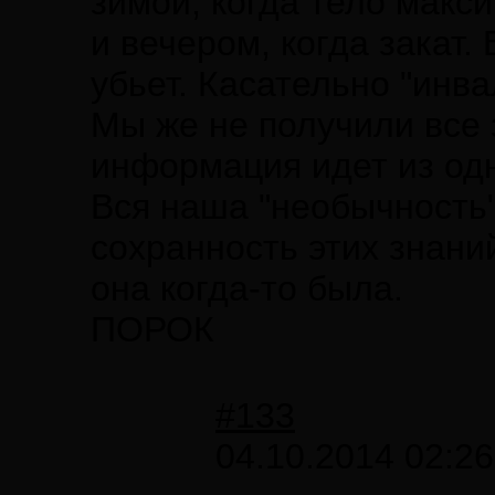
зимой, когда тело макс
и вечером, когда закат.
убьет. Касательно "инв
Мы же не получили все 
информация идет из одн
Вся наша "необычность"
сохранность этих знани
она когда-то была.
ПОРОК
#133
04.10.2014 02:26