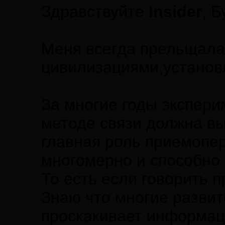
Здравствуйте
Insider
, 
Меня всегда прельщала 
цивилизациями,установл
За многие годы экспери
методе связи должна вы
главная роль приемопер
многомерно и способно 
То есть если говорить 
Знаю что многие развит
проскакивает информаци