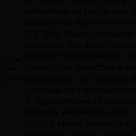
обязательно публичен. 
известных вам политиче
3,4. Все люди, живущие
религию. На этой плане
способ переселения с о
Insider
Сообщений:
ткань пространства и в
80
Авторитет:
170
избранные, (истинный И
Регистрация:
20.07.2014
с меньшим потенциалом 
5. Единственный способ
ошибку множество раз, 
стоять выше законов ю
правила, обеты, глупые