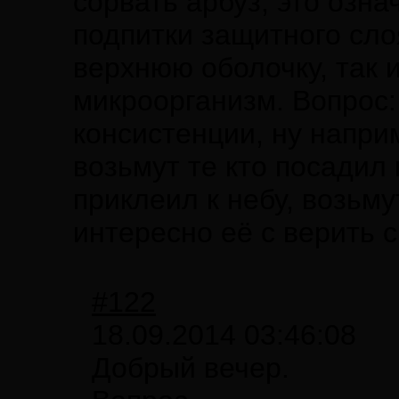
сорвать арбуз, это озн
подпитки защитного слоя
верхнюю оболочку, так 
микроорганизм. Вопрос:
консистенции, ну наприм
возьмут те кто посадил
приклеил к небу, возьм
интересно её с верить 
#122
18.09.2014 03:46:08
Добрый вечер.