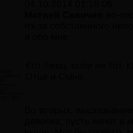
04.10.2014 01:18:06
Матвей Савичев
во-пер
из-за собственного не
и обо мне.
Кто лжец, если не тот, 
Insider
Отца и Сына
Сообщений:
80
Авторитет:
.
170
Регистрация:
20.07.2014
Во-вторых, высказывани
девочка, пусть кинет в 
выше. Мог бы развить мы