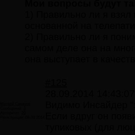
Мои вопросы будут т
1) Правильно ли я взял
основанной на телепати
2) Правильно ли я пони
самом деле она на мног
она выступает в качест
#125
28.09.2014 14:43:07
Видимо Инсайдер "
Матвей Савичев
Сообщений:
3
Авторитет:
20
Если вдруг он появ
Регистрация:
08.09.2014
тупиковых (для лю