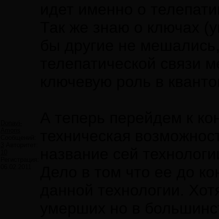
идет именно о телепати
Так же знаю о ключах (
бы другие не мешались,
телепатической связи м
ключевую роль в кванто
А теперь перейдем к ко
Donavi-
Amoris
техническая возможност
Сообщений:
3
Авторитет:
название сей технологи
10
Регистрация:
06.02.2011
Дело в том что ее до ко
данной технологии. Хот
умерших но в большинст