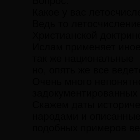
Вопрос.
Какое у вас летосчисл
Ведь то летосчисление
Христианской доктрин
Ислам применяет иное 
так же национальные
но, опять же все веде
Очень много непонятн
задокументированных
Скажем даты историче
народами и описанные 
подобных примеров ве