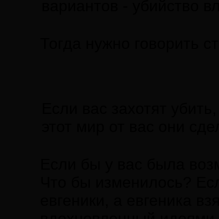
вариантов - убийство в
Тогда нужно говорить с
Если вас захотят убить,
этот мир от вас они сде
Если бы у вас была воз
Что бы изменилось? Есл
евгеники, а евгеника вз
вдохновленный идеями 