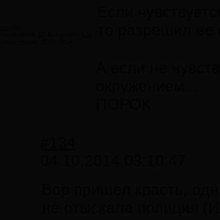
Если чувствуетс
то разрешил ее 
Insider
Сообщений:
80
Авторитет:
170
Регистрация:
20.07.2014
А если не чувст
окружением...
ПОРОК
#134
04.10.2014 03:10:47
Вор пришел красть, одн
не отыскала полиция (И