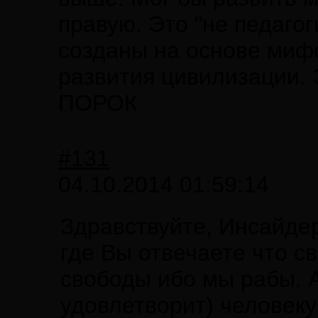
правую. Это "не педаго
созданы на основе мифо
развития цивилизации. 
ПОРОК
#131
04.10.2014 01:59:14
Здравствуйте, Инсайдер
где Вы отвечаете что св
свободы ибо мы рабы. 
удовлетворит) человеку 