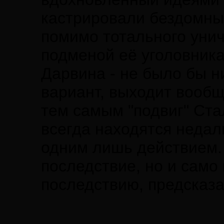
кастрировали бездомных
помимо тотального уни
подменой её уголовника
Дарвина - не было бы н
вариант, выходит вообщ
тем самым "подвиг" Ста
всегда находятся неда
одним лишь действием. 
последствие, но и само
последствию, предсказа