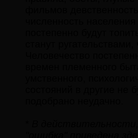
фильмов девственность
численность населения 
постепенно будут топит
станут ругательствами,
Человечество постепенн
времен племенного быта
умственного, психологи
состояний в другие не б
подобрано неудачно.
*
В действительности, 
"ошибка" приведена зде