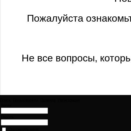
Пожалуйста ознакомьт
Не все вопросы, котор
Поиск
Пользователи
Правила
Регистрация
Логин:
Пароль:
Запомнить меня