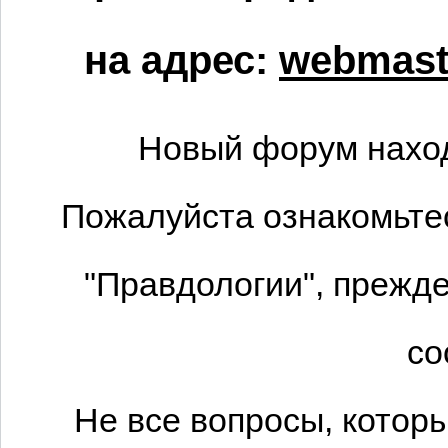
на адрес:
webmaste
Новый форум наход
Пожалуйста ознакомьтес
"Правдологии", прежде
со
Не все вопросы, котор