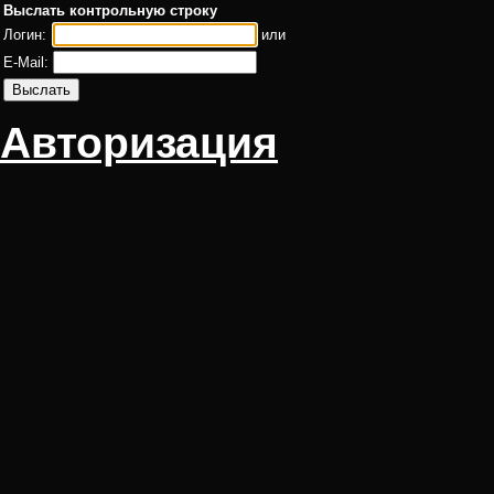
Выслать контрольную строку
Логин:
или
E-Mail:
Авторизация