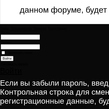
данном форуме, будет 
Поиск
Пользователи
Правила
Регистрация
Логин:
Пароль:
Запомнить меня
Напомнить пароль
Войти
Если вы забыли пароль, введи
Контрольная строка для смен
регистрационные данные, буд