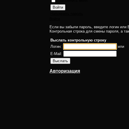
Запомнить меня
Напомнить пароль
Войти
Если вы забыли пароль, введите логин или E
Контрольная строка для смены пароля, а та
Выслать контрольную строку
Логин:
или
E-Mail:
Авторизация