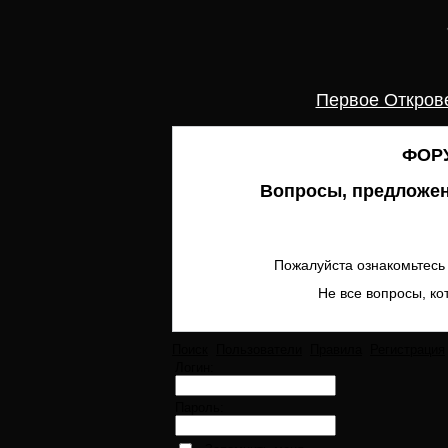
Первое Откров
ФОРУ
Вопросы, предложен
Пожалуйста ознакомьтесь 
Не все вопросы, ко
Поиск
Пользователи
Правила
Регистрация
Логин:
Пароль: