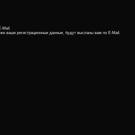
-Mail.
кже ваши регистрационные данные, будут высланы вам по E-Mail.