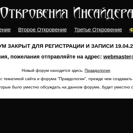
ение
Второе Откровение
Третье Откровение
Ф
М ЗАКРЫТ ДЛЯ РЕГИСТРАЦИИ И ЗАПИСИ 19.04.20
ия, пожелания отправляйте на адрес:
webmaster@
Новый форум находится здесь:
Правдология
.
с тематикой сайта и форума "Правдологии", прежде чем создават
торые было уместно обсуждать на данном форуме, будет уместно 