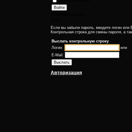
Запомнить меня
Напомнить пароль
Войти
Если вы забыли пароль, введите логин или E
Контрольная строка для смены пароля, а та
Выслать контрольную строку
Логин:
или
E-Mail:
Авторизация