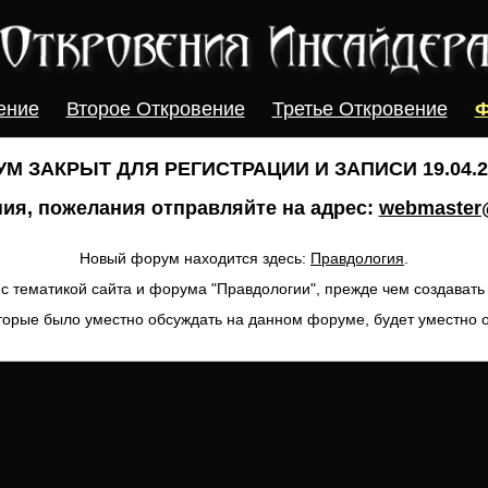
ение
Второе Откровение
Третье Откровение
Ф
М ЗАКРЫТ ДЛЯ РЕГИСТРАЦИИ И ЗАПИСИ 19.04.20
ия, пожелания отправляйте на адрес:
webmaster@
Новый форум находится здесь:
Правдология
.
с тематикой сайта и форума "Правдологии", прежде чем создават
торые было уместно обсуждать на данном форуме, будет уместно 