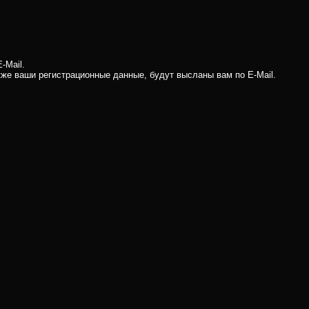
-Mail.
кже ваши регистрационные данные, будут высланы вам по E-Mail.