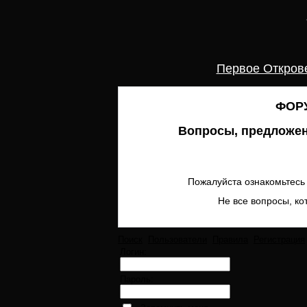
Первое Откров
ФОРУ
Вопросы, предложен
Пожалуйста ознакомьтесь 
Не все вопросы, ко
Поиск
Пользователи
Правила
Регистрация
Логин:
Пароль: