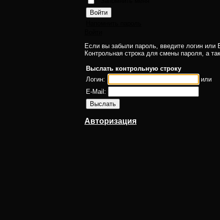
Запомнить меня
Напомнить пароль
Войти
Если вы забыли пароль, введите логин или E
Контрольная строка для смены пароля, а та
Выслать контрольную строку
Логин:
или
E-Mail:
Авторизация