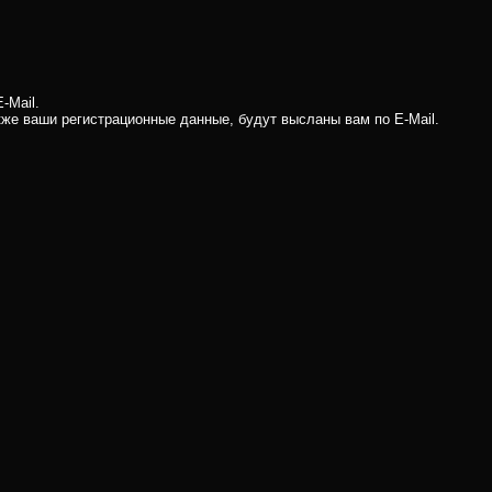
-Mail.
кже ваши регистрационные данные, будут высланы вам по E-Mail.