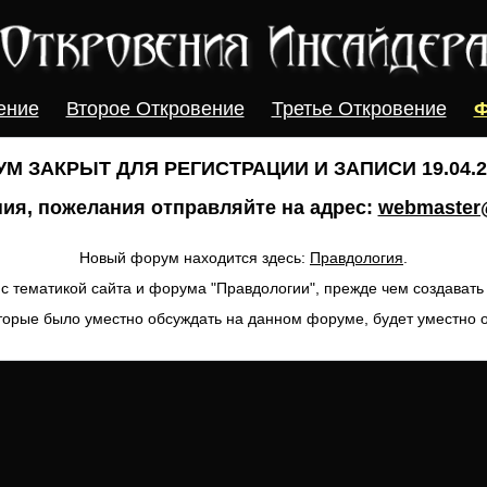
ение
Второе Откровение
Третье Откровение
Ф
М ЗАКРЫТ ДЛЯ РЕГИСТРАЦИИ И ЗАПИСИ 19.04.20
ия, пожелания отправляйте на адрес:
webmaster@
Новый форум находится здесь:
Правдология
.
с тематикой сайта и форума "Правдологии", прежде чем создават
торые было уместно обсуждать на данном форуме, будет уместно 