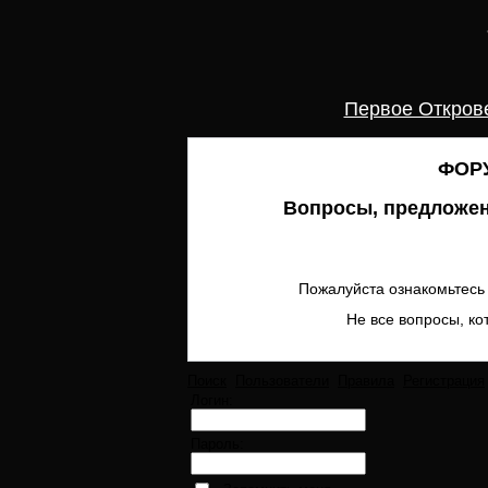
Первое Откров
ФОРУ
Вопросы, предложен
Пожалуйста ознакомьтесь 
Не все вопросы, ко
Поиск
Пользователи
Правила
Регистрация
Логин:
Пароль: