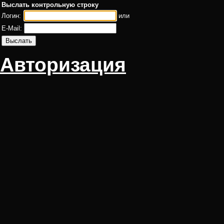
Выслать контрольную строку
Логин:
или
E-Mail:
Авторизация