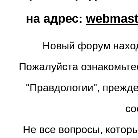
на адрес:
webmaste
Новый форум наход
Пожалуйста ознакомьтес
"Правдологии", прежде
со
Не все вопросы, котор