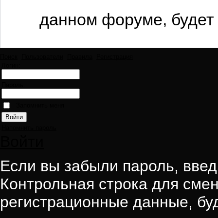
данном форуме, будет 
Поиск
Пользователи
Правила
Регистрация
Логин:
Пароль:
Запомнить меня
Напомнить пароль
Войти
Если вы забыли пароль, введи
Контрольная строка для смен
регистрационные данные, буд