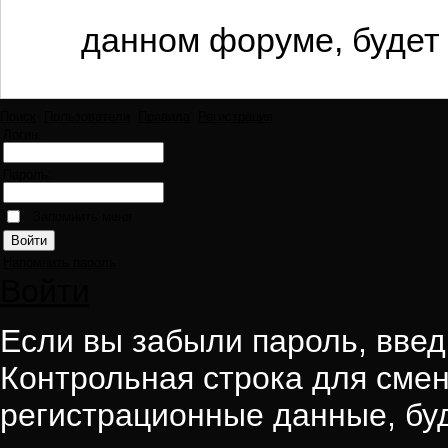
данном форуме, будет 
Поиск
Пользователи
Правила
Регистрация
Логин:
Пароль:
Запомнить меня
Напомнить пароль
Войти
Если вы забыли пароль, введи
Контрольная строка для смен
регистрационные данные, буд