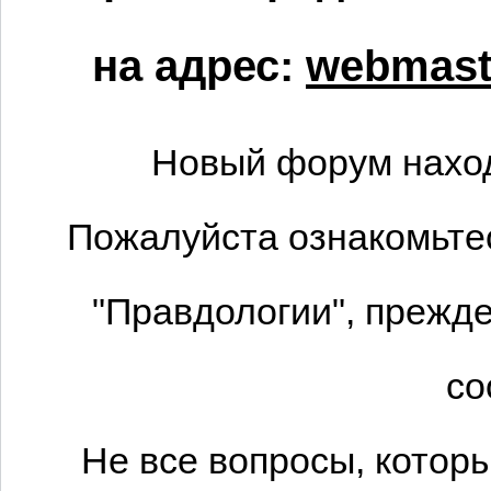
на адрес:
webmaste
Новый форум наход
Пожалуйста ознакомьтес
"Правдологии", прежде
со
Не все вопросы, котор