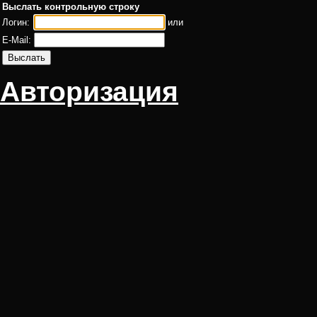
Выслать контрольную строку
Логин:
или
E-Mail:
Авторизация