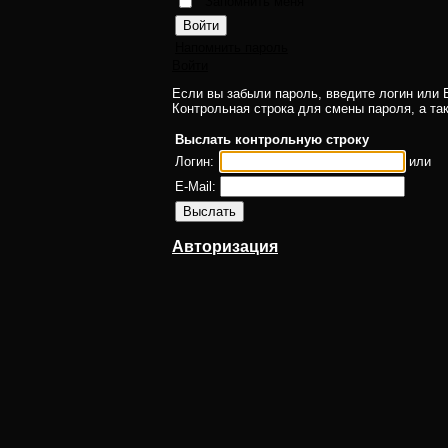
Запомнить меня
Напомнить пароль
Войти
Если вы забыли пароль, введите логин или E
Контрольная строка для смены пароля, а та
Выслать контрольную строку
Логин:
или
E-Mail:
Авторизация