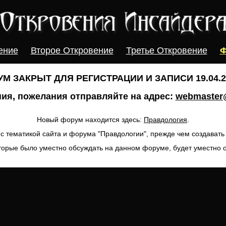
ение
Второе Откровение
Третье Откровение
Ф
М ЗАКРЫТ ДЛЯ РЕГИСТРАЦИИ И ЗАПИСИ 19.04.20
ия, пожелания отправляйте на адрес:
webmaster@
Новый форум находится здесь:
Правдология
.
с тематикой сайта и форума "Правдологии", прежде чем создават
торые было уместно обсуждать на данном форуме, будет уместно 