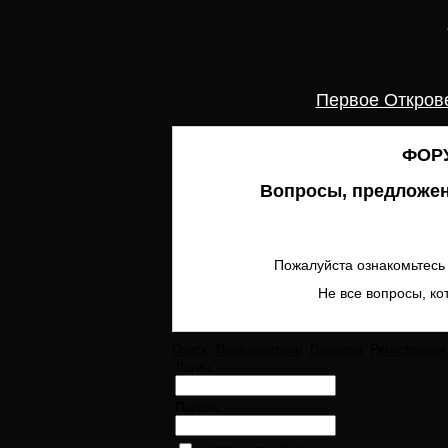
Первое Откров
ФОРУ
Вопросы, предложен
Пожалуйста ознакомьтесь 
Не все вопросы, ко
Поиск
Пользователи
Правила
Регистрация
Логин:
Пароль: