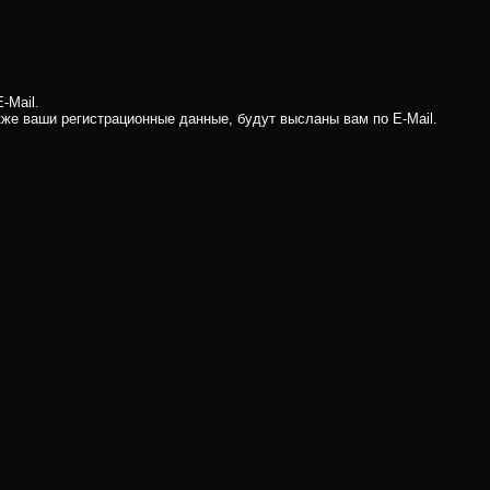
-Mail.
кже ваши регистрационные данные, будут высланы вам по E-Mail.