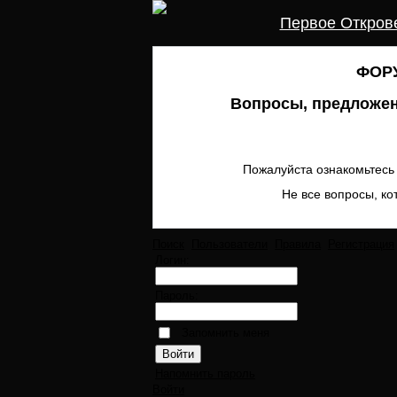
Первое Откров
ФОРУ
Вопросы, предложен
Пожалуйста ознакомьтесь 
Не все вопросы, ко
Поиск
Пользователи
Правила
Регистрация
Логин:
Пароль:
Запомнить меня
Напомнить пароль
Войти