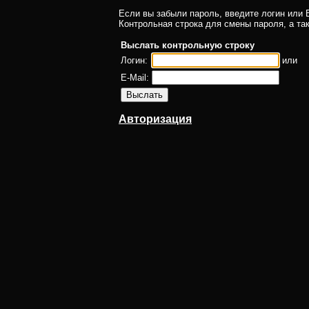
Если вы забыли пароль, введите логин или E
Контрольная строка для смены пароля, а та
Выслать контрольную строку
Логин:
или
E-Mail:
Авторизация