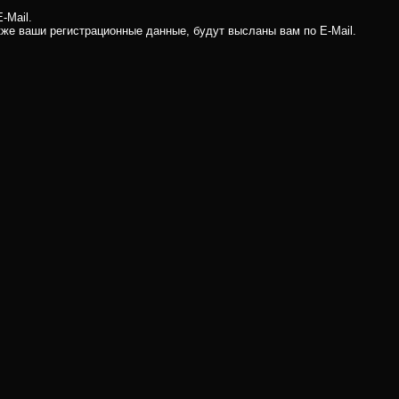
-Mail.
кже ваши регистрационные данные, будут высланы вам по E-Mail.