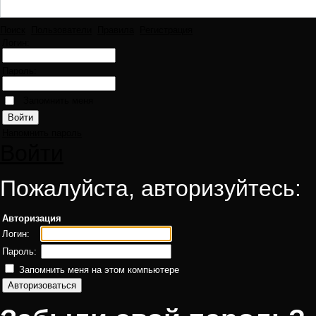
Поиск
Пользователи
Правила
Регистрация
Логин:
Пароль:
Запомнить меня
Напомнить пароль
Войти
Пожалуйста, авторизуйтесь:
Авторизация
Логин:
Пароль:
Запомнить меня на этом компьютере