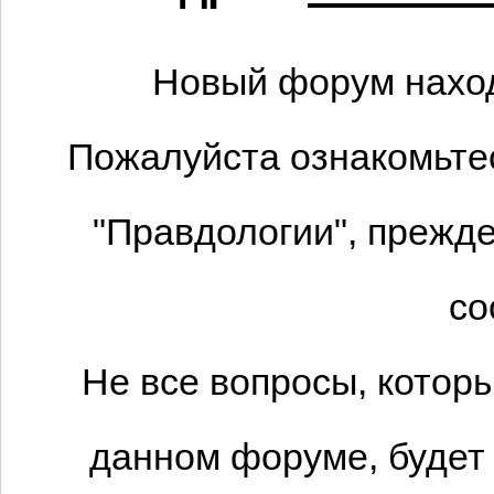
Новый форум наход
Пожалуйста ознакомьтес
"Правдологии", прежде
со
Не все вопросы, котор
данном форуме, будет 