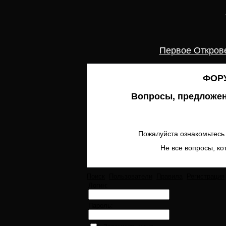
Первое Откров
ФОРУ
Вопросы, предложен
Пожалуйста ознакомьтесь 
Не все вопросы, ко
Поиск
Пользователи
Правила
Регистрация
Логин:
Пароль: