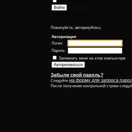
Запомнить меня
Напомнить пароль
Войти
Пожалуйста, авторизуйтесь:
Авторизация
Логин:
Пароль:
Запомнить меня на этом компьютере
Забыли свой пароль?
на форму для запроса парол
Следуйте
После получения контрольной строки следу