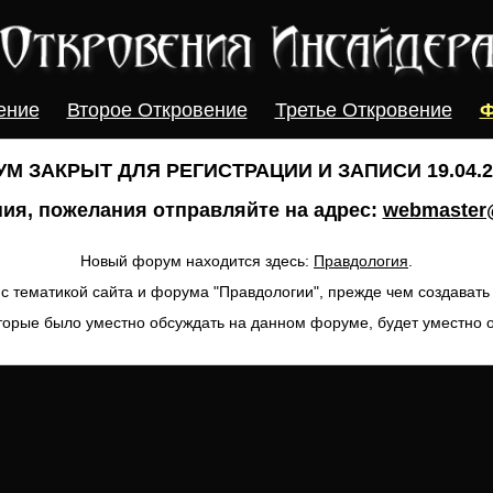
ение
Второе Откровение
Третье Откровение
Ф
М ЗАКРЫТ ДЛЯ РЕГИСТРАЦИИ И ЗАПИСИ 19.04.20
ия, пожелания отправляйте на адрес:
webmaster@
Новый форум находится здесь:
Правдология
.
с тематикой сайта и форума "Правдологии", прежде чем создават
торые было уместно обсуждать на данном форуме, будет уместно 