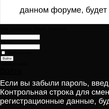
данном форуме, будет 
Поиск
Пользователи
Правила
Регистрация
Логин:
Пароль:
Запомнить меня
Напомнить пароль
Войти
Если вы забыли пароль, введи
Контрольная строка для смен
регистрационные данные, буд