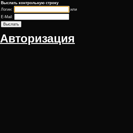
Выслать контрольную строку
Логин:
или
E-Mail:
Авторизация