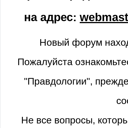
на адрес:
webmaste
Новый форум наход
Пожалуйста ознакомьтес
"Правдологии", прежде
со
Не все вопросы, котор