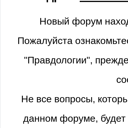
Новый форум наход
Пожалуйста ознакомьтес
"Правдологии", прежде
со
Не все вопросы, котор
данном форуме, будет 