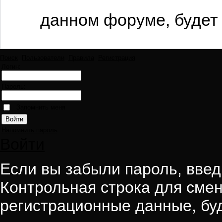
данном форуме, будет 
Поиск
Пользователи
Правила
Регистрация
Логин:
Пароль:
Запомнить меня
Напомнить пароль
Войти
Если вы забыли пароль, введи
Контрольная строка для смен
регистрационные данные, буд