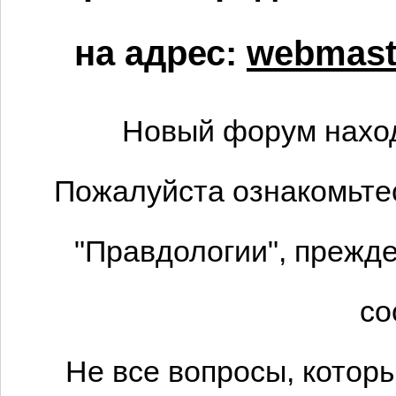
на адрес:
webmaste
Новый форум наход
Пожалуйста ознакомьтес
"Правдологии", прежде
со
Не все вопросы, котор