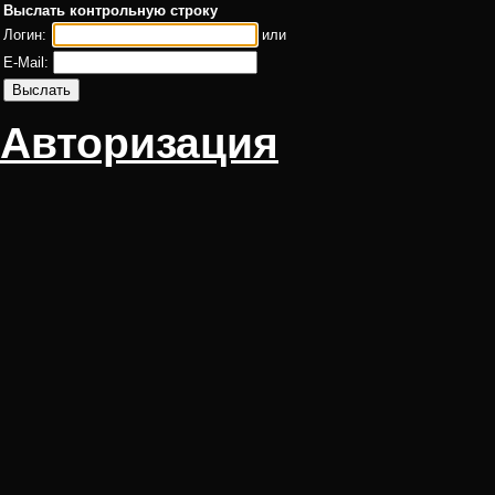
Выслать контрольную строку
Логин:
или
E-Mail:
Авторизация