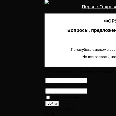
Первое Откров
ФОРУ
Вопросы, предложен
Пожалуйста ознакомьтесь 
Не все вопросы, ко
Поиск
Пользователи
Правила
Регистрация
Логин:
Пароль:
Запомнить меня
Напомнить пароль
Войти