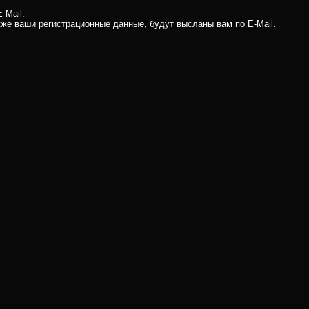
-Mail.
кже ваши регистрационные данные, будут высланы вам по E-Mail.