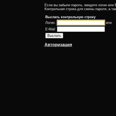
Если вы забыли пароль, введите логин или E
Контрольная строка для смены пароля, а та
Выслать контрольную строку
Логин:
или
E-Mail:
Авторизация