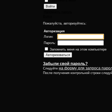
Запомнить меня
Напомнить пароль
Войти
Пожалуйста, авторизуйтесь:
Авторизация
Логин:
Пароль:
Запомнить меня на этом компьютере
Забыли свой пароль?
на форму для запроса парол
Следуйте
После получения контрольной строки следу