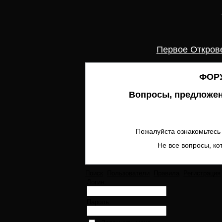
Первое Откров
ФОРУ
Вопросы, предложен
Пожалуйста ознакомьтесь 
Не все вопросы, ко
Поиск
Пользователи
Правила
Регистрация
Логин:
Пароль: