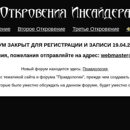
ение
Второе Откровение
Третье Откровение
Ф
М ЗАКРЫТ ДЛЯ РЕГИСТРАЦИИ И ЗАПИСИ 19.04.20
ия, пожелания отправляйте на адрес:
webmaster@
Новый форум находится здесь:
Правдология
.
с тематикой сайта и форума "Правдологии", прежде чем создават
торые было уместно обсуждать на данном форуме, будет уместно 