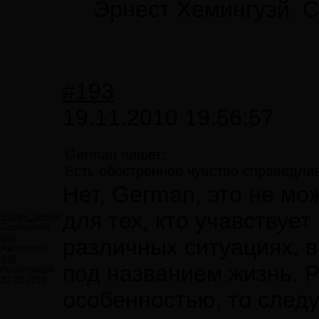
Эрнест Хемингуэй. 
#193
19.11.2010 19:56:57
German пишет:
Есть обостренное чувство справедлив
Нет, German, это не мо
для тех, кто учавствует
Infinity_seeker
Сообщений:
665
различных ситуациях, 
Авторитет:
248
под названием жизнь. Р
Регистрация:
22.03.2010
особенностью, то следу