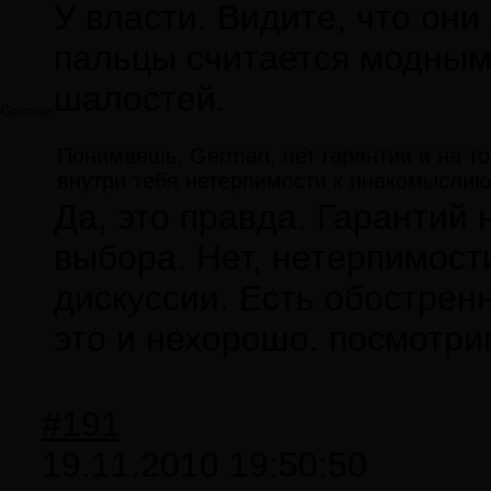
У власти. Видите, что он
пальцы считается модным
шалостей.
German
Понимаешь, German, нет гарантии и на то
внутри тебя нетерпимости к инакомыслию
Да, это правда. Гарантий 
выбора. Нет, нетерпимости
дискуссии. Есть обострен
это и нехорошо. посмотрим
#191
19.11.2010 19:50:50