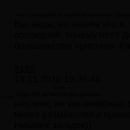
аля последний из могикан христиан (ауте
Вы, ведь, не знаете кто я,
последний. почему нет? Д
большинство христиан. Ра
#189
19.11.2010 19:36:46
Цитата
Тогда это катакомбная церковь...
German
нет, lexx, не катакомбная.
много размышлял и пришел
Никаких загадок))