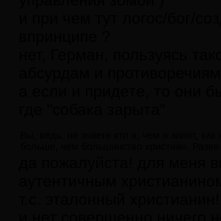
управления зомби )
и при чем тут логос/бог/со
впринципе ?
нет, Герман, пользуясь так
абсурдам и противоречиям
а если и придете, то они б
где "собака зарыта"
Вы, ведь, не знаете кто я, чем я занят, ка
больше, чем большинство христиан. Разве 
да пожалуйста! для меня 
аутентичным христианином
т.с. эталонный христианин
и нет совершенно ничего н