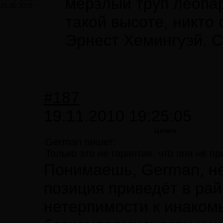
мерзлый труп леопа
21.05.2010
такой высоте, никто 
Эрнест Хемингуэй. 
#187
19.11.2010 19:25:05
Цитата
German пишет:
Только это не гарантия, что она не пр
Понимаешь, German, нет
позиция приведёт в рай
нетерпимости к инаком