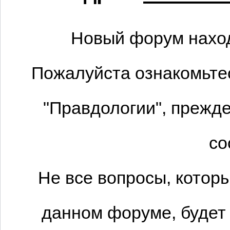
Новый форум наход
Пожалуйста ознакомьтес
"Правдологии", прежде
со
Не все вопросы, котор
данном форуме, будет 