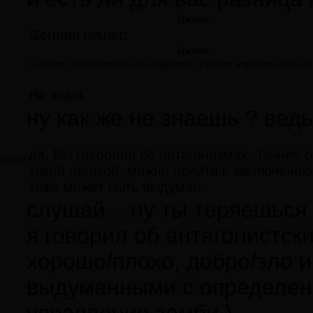
Цитата
German пишет:
Цитата
и зачем столбят кресты на кладбищах ? ставят хорошие знаки на
Не знаю.
ну как же не знаешь ? вед
да, Вы говорили об антагонизмах. Точнее о
zubeg
такой логикой, можно прийти к заключению,
тоже может быть выдуман.
слушай... ну ты теряешься 
я говорил об антагонист
хорошо/плохо, добро/зло и 
выдуманными с определенн