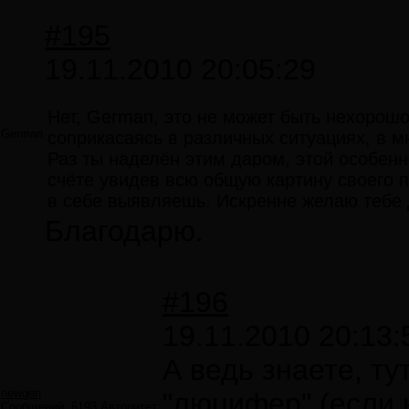
#195
19.11.2010 20:05:29
Нет, German, это не может быть нехорошо 
German
соприкасаясь в различных ситуациях, в 
Раз ты наделён этим даром, этой особенн
счёте увидев всю общую картину своего п
в себе выявляешь. Искренне желаю тебе д
Благодарю.
#196
19.11.2010 20:13:
А ведь знаете, ту
newgen
"люцифер" (если 
Сообщений:
6193
Авторитет: