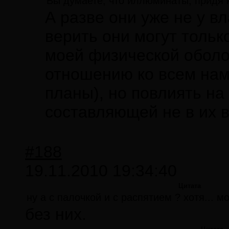
Вы думаете, что иллюминаты, придя 
А разве они уже не у в
верить они могут тольк
моей физической оболо
отношению ко всем нам
планы), но повлиять на
составляющей не в их в
#188
19.11.2010 19:34:40
Цитата
ну а с палочкой и с распятием ? хотя... 
без них.