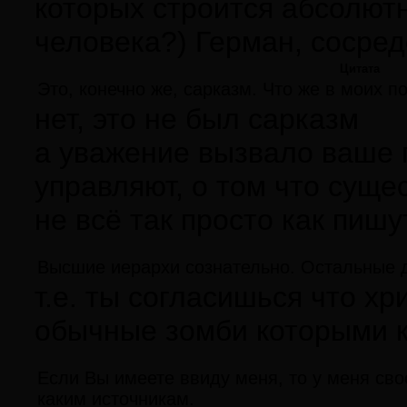
которых строится абсолют
человека?) Герман, сосред
Цитата
Это, конечно же, сарказм. Что же в моих 
нет, это не был сарказм
а уважение вызвало ваше 
управляют, о том что суще
не всё так просто как пишут
Высшие иерархи сознательно. Остальные даж
т.е. ты согласишься что хр
обычные зомби которыми кр
Если Вы имеете ввиду меня, то у меня сво
каким источникам.