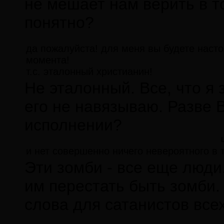
не мешает нам верить в то
понятно?
да пожалуйста! для меня вы будете наст
момента!
т.с. эталонный христианин!
Не эталонный. Все, что я 
его не навязываю. Разве
исполнении?
и нет совершенно ничего невероятного в 
Эти зомби - все еще люди
им перестать быть зомби.
слова для сатанистов все