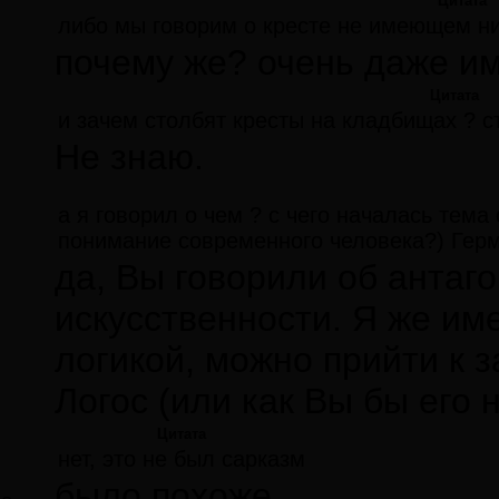
Цитата
либо мы говорим о кресте не имеющем ни
почему же? очень даже и
Цитата
и зачем столбят кресты на кладбищах ? с
Не знаю.
а я говорил о чем ? с чего началась тема
понимание современного человека?) Герм
да, Вы говорили об антаго
искусственности. Я же име
логикой, можно прийти к з
Логос (или как Вы бы его
Цитата
нет, это не был сарказм
было похоже...