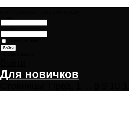
Поиск
Пользователи
Правила
Регистрация
Логин:
Пароль:
Запомнить меня
Напомнить пароль
Войти
Для новичков
Страницы:
Пред.
1
...
8
9
10
1