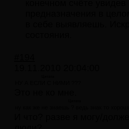
конечном счёте увидев
предназначения в целом
в себе выявляешь. Иск
состояния.
#194
19.11.2010 20:04:00
Цитата
НУ А ЕСЛИ С НИМИ ???
Это не ко мне.
Цитата
ну как же не знаешь ? ведь знак то хорош
И что? разве я могу/долже
люди?