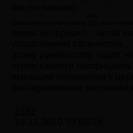
чегото нового)
Цитата
Они сами уже очень давно под управление
очень интересно... штаб кв
управлением сатанистов...
этому руководству ходят на
чтоли какаято неофициаль
имеющие отношения к церк
альтернативных источнико
#183
19.11.2010 19:08:24