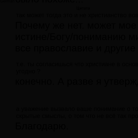
German
Цитата
так может тогда это и не христианство во
Почему же нет. может мое
истине/Богу/пониманию ми
все православие и другие
т.е. ты согласишься что христиане в осн
угодно ?
конечно. А разве я утвер
а уважение вызвало ваше понимание о то
скрытые смыслы, о том что не всё так про
Благодарю.