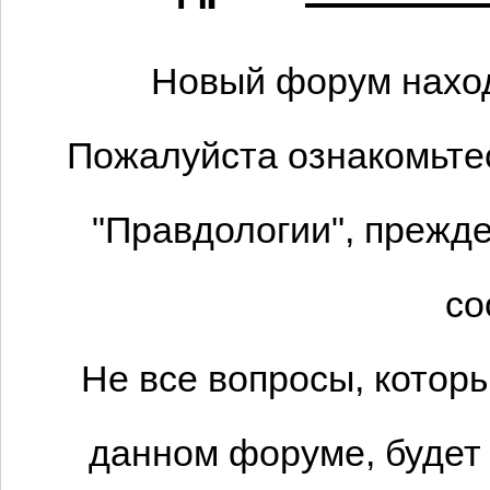
Новый форум наход
Пожалуйста ознакомьтес
"Правдологии", прежде
со
Не все вопросы, котор
данном форуме, будет 