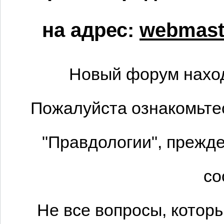
на адрес:
webmaste
Новый форум наход
Пожалуйста ознакомьтес
"Правдологии", прежде
со
Не все вопросы, котор