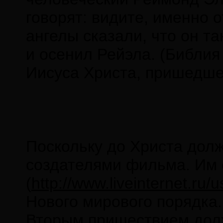
говорят: видите, именно 
ангелы сказали, что он та
и осенил Рейэла. (Библия 
Иисуса Христа, пришедшего
Поскольку до Христа долж
создателями фильма. Им
(
http://www.liveinternet.ru/
Нового мирового порядка
Вторым пришествием дол