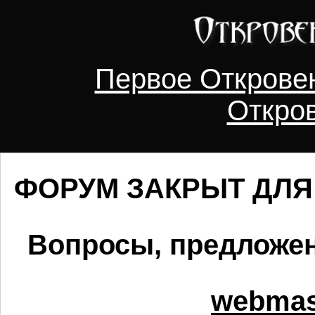
Первое Открове
Откро
ФОРУМ ЗАКРЫТ ДЛЯ Р
Вопросы, предложен
webmast