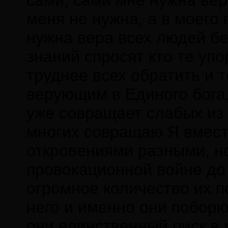
сами, сами мне нужна вер
меня не нужна, а в моего
нужна вера всех людей бе
знаний спросят кто те упо
труднее всех обратить и 
верующим в Единого бога,
уже совращает слабых из 
многих совращаю Я вмест
откровениями разными, но
провокационной войне до 
огромное количество их п
него и именно они поборют
они единственный риск в 