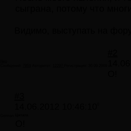
сыграна, потому что многи
Видимо, выступать на фор
#2
14.06
Neo
Сообщений:
7859
Авторитет:
12297
Регистрация:
30.09.2009
О!
#3
14.06.2012 10:46:10
0
Цитата
German
О!