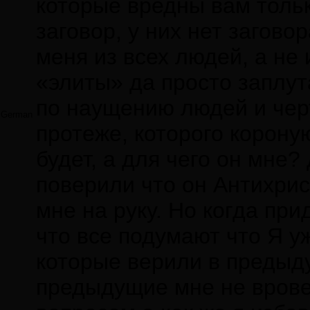
которые вредны вам только
заговор, у них нет заговор
меня из всех людей, а не 
«элиты» да просто заплут
по наущению людей и черт
German
протеже, которого короную
будет, а для чего он мне
поверили что он Антихрист
мне на руку. Но когда при
что все подумают что Я уж
которые верили в предыду
предыдущие мне не вровень