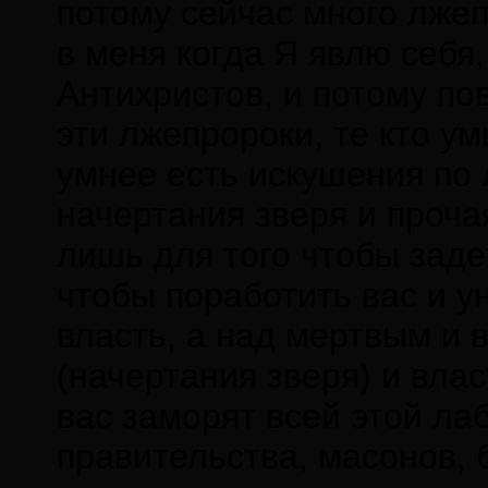
потому сейчас много лжеп
в меня когда Я явлю себя,
Антихристов, и потому пов
эти лжепророки, те кто ум
умнее есть искушения по 
начертания зверя и проча
лишь для того чтобы задет
чтобы поработить вас и у
власть, а над мертвым и в
(начертания зверя) и вла
вас заморят всей этой ла
правительства, масонов, 