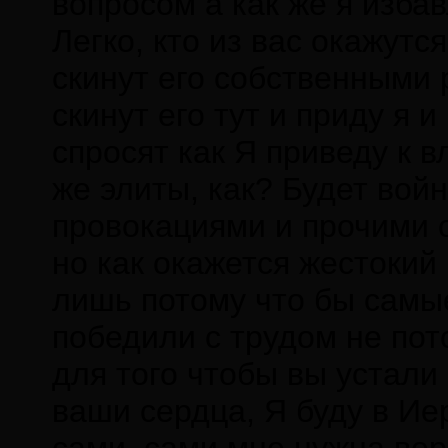
вопросом а как же я изба
Легко, кто из вас окажут
скинут его собственными 
скинут его тут и приду я 
спросят как Я приведу к в
же элиты, как? Будет вой
провокациями и прочими 
но как окажется жестокий 
лишь потому что бы самые
победили с трудом не по
для того чтобы вы устали
ваши сердца, Я буду в Ие