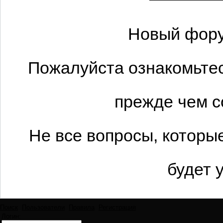
Новый фору
Пожалуйста ознакомьтес
прежде чем с
Не все вопросы, которы
будет 
Поиск
Пользователи
Правила
Регистрация
Логин: