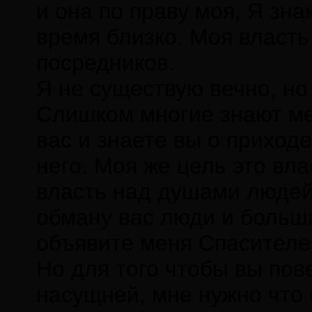
и она по праву моя, Я зна
время близко. Моя власть
посредников.
Я не существую вечно, но
Слишком многие знают мен
вас и знаете вы о приходе
него. Моя же цель это вла
власть над душами людей 
обману вас люди и больши
объявите меня Спасителе
Но для того чтобы вы пов
насущней, мне нужно что 