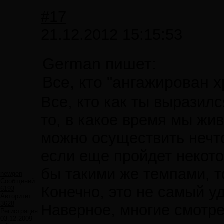
#17
21.12.2012 15:15:53
German пишет:
Все, кто "ангажирован 
Все, кто как ты выразил
то, в какое время мы жи
можно осуществить нечто 
если еще пройдет некото
бы такими же темпами, то
newgen
Сообщений:
Конечно, это не самый у
6193
Авторитет:
3628
Наверное, многие смотр
Регистрация:
03.12.2009