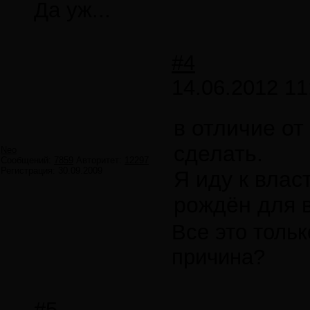
Да уж...
#4
14.06.2012 11
в отличие от
сделать.
Neo
Сообщений:
7859
Авторитет:
12297
Регистрация:
30.09.2009
Я иду к власт
рождён для в
Все это толь
причина?
#5