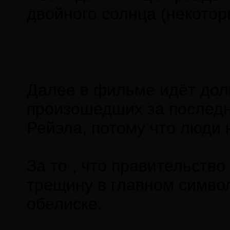
двойного солнца (некотор
Далее в фильме идёт дол
произошедших за последн
Рейэла, потому что люди 
За то , что правительств
трещину в главном симво
обелиске.