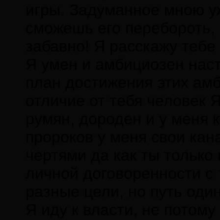
игры. Задуманное мною уж
сможешь его перебороть, 
забавно! Я расскажу тебе 
Я умен и амбициозен наст
план достижения этих амб
отличие от тебя человек Я
румян, дороден и у меня 
пророков у меня свои ка
чертями да как ты только
личной договоренности с 
разные цели, но путь один
Я иду к власти, не потому