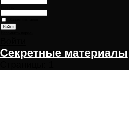
Пароль:
Запомнить меня
Напомнить пароль
Войти
Секретные материалы
Страницы:
1