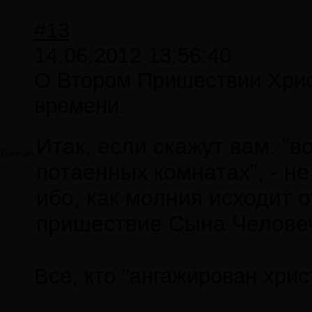
#13
14.06.2012 13:56:40
О Втором Пришествии Христ
времени.
Итак, если скажут вам: "вот
German
потаенных комнатах", - не
ибо, как молния исходит о
пришествие Сына Человеч
Все, кто "ангажирован хри