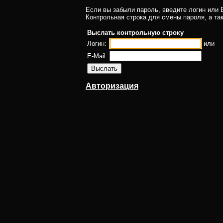
Если вы забыли пароль, введите логин или E
Контрольная строка для смены пароля, а та
Выслать контрольную строку
Логин:
или
E-Mail:
Авторизация