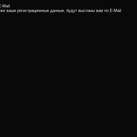
-Mail.
кже ваши регистрационные данные, будут высланы вам по E-Mail.