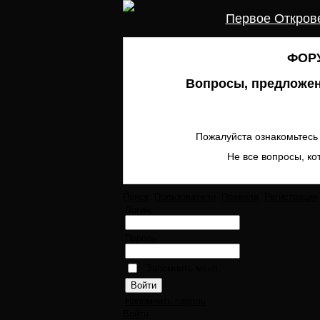
Первое Откров
ФОРУ
Вопросы, предложен
Пожалуйста ознакомьтесь 
Не все вопросы, ко
Поиск
Пользователи
Правила
Регистрация
Логин:
Пароль:
Запомнить меня
Напомнить пароль
Войти