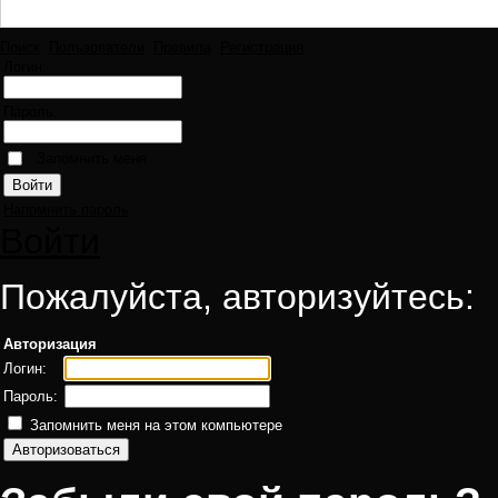
Поиск
Пользователи
Правила
Регистрация
Логин:
Пароль:
Запомнить меня
Напомнить пароль
Войти
Пожалуйста, авторизуйтесь:
Авторизация
Логин:
Пароль:
Запомнить меня на этом компьютере