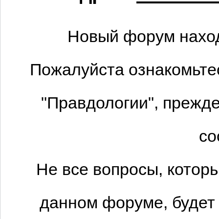
Новый форум наход
Пожалуйста ознакомьтес
"Правдологии", прежде
со
Не все вопросы, котор
данном форуме, будет 