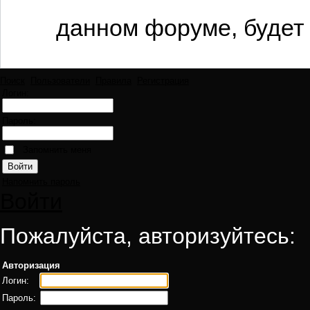
данном форуме, будет 
Поиск
Пользователи
Правила
Регистрация
Логин:
Пароль:
Запомнить меня
Напомнить пароль
Войти
Пожалуйста, авторизуйтесь:
Авторизация
Логин:
Пароль: