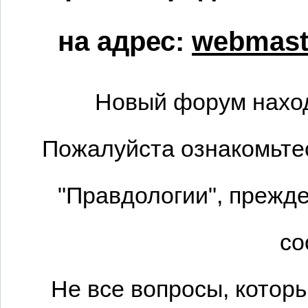
на адрес:
webmaste
Новый форум наход
Пожалуйста ознакомьтес
"Правдологии", прежде
со
Не все вопросы, котор