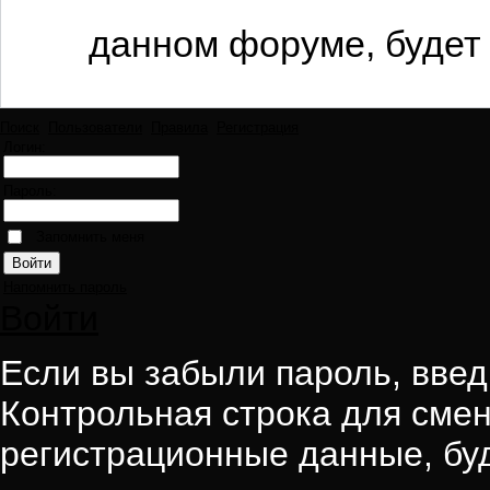
данном форуме, будет 
Поиск
Пользователи
Правила
Регистрация
Логин:
Пароль:
Запомнить меня
Напомнить пароль
Войти
Если вы забыли пароль, введи
Контрольная строка для смен
регистрационные данные, буд