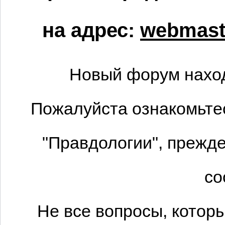
на адрес:
webmaste
Новый форум наход
Пожалуйста ознакомьтес
"Правдологии", прежде
со
Не все вопросы, котор