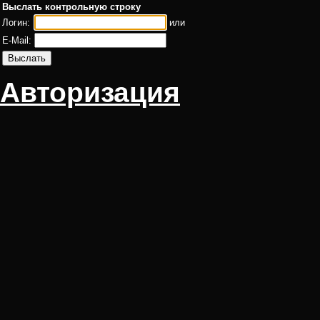
Выслать контрольную строку
Логин:
или
E-Mail:
Авторизация