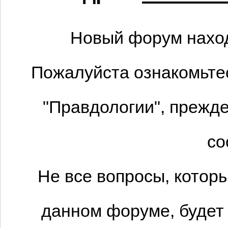
Новый форум наход
Пожалуйста ознакомьтес
"Правдологии", прежде
со
Не все вопросы, котор
данном форуме, будет 