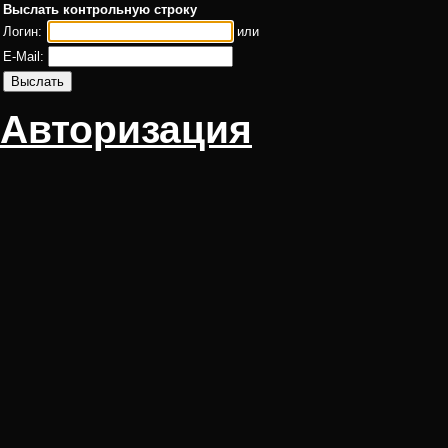
Выслать контрольную строку
Логин:
или
E-Mail:
Авторизация