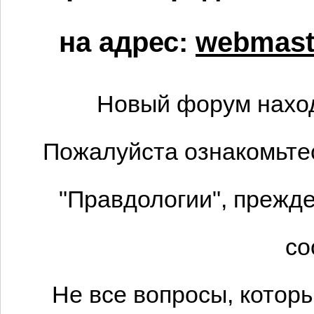
на адрес:
webmaste
Новый форум наход
Пожалуйста ознакомьтес
"Правдологии", прежде
со
Не все вопросы, котор