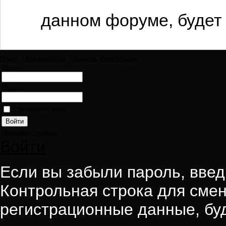
данном форуме, будет 
Поиск
Пользователи
Правила
Регистрация
Логин:
Пароль:
Запомнить меня
Напомнить пароль
Войти
Если вы забыли пароль, введи
Контрольная строка для смен
регистрационные данные, буд